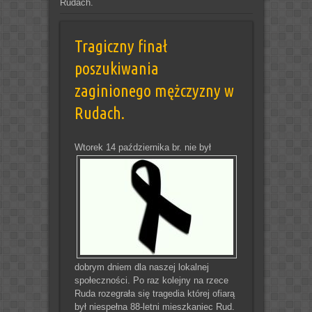
Rudach.
Tragiczny finał
poszukiwania
zaginionego mężczyzny w
Rudach.
Wtorek 14 października br. nie b
ył
dobrym dniem dla naszej lokalnej
społeczności. Po raz kolejny na rzece
Ruda rozegrała się tragedia której ofiarą
był niespełna 88-letni mieszkaniec Rud.