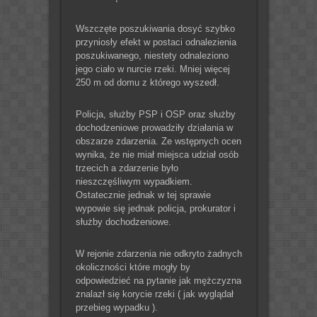
Wszczęte poszukiwania dosyć szybko
przyniosły efekt w postaci odnalezienia
poszukiwanego, niestety odnaleziono
jego ciało w nurcie rzeki. Mniej więcej
250 m od domu z którego wyszedł.
Policja, służby PSP i OSP oraz służby
dochodzeniowe prowadziły działania w
obszarze zdarzenia. Ze wstępnych ocen
wynika, że nie miał miejsca udział osób
trzecich a zdarzenie było
nieszczęśliwym wypadkiem.
Ostatecznie jednak w tej sprawie
wypowie się jednak policja, prokurator i
służby dochodzeniowe.
W rejonie zdarzenia nie odkryto żadnych
okoliczności które mogły by
odpowiedzieć na pytanie jak mężczyzna
znalazł się korycie rzeki ( jak wyglądał
przebieg wypadku ).