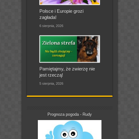
Polsce i Europie grozi
zagłada!
6 sierpnia, 2026
Pamiętajmy, że zwierzę nie
jest rzeczą!
5 sierpnia, 2026
Prognoza pogoda - Rudy