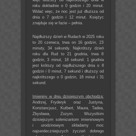
roku dokładnie o 0 godzin i 20 minut.
Widać więc, że noc jest już dłuższa od
dnia o 7 godzin i 12 minut. Księżyc
znajduje się w fazie – pełnia.
Najdłuższy dzień w Rudach w 2025 roku
to 20 czerwca, trwa on 16 godzin, 23
minuty, 34 sekundy. Najkrótszy dzień
roku dla Rud to 21 grudnia, trwa 8
godzin, 3 minut, 18 sekund. 1 grudnia
jest krótszy od najdłuższego dnia o 8
godzin i 0 minut, 7 sekund i dłuższy od
najkrótszego o 0 godzin, 18 minut i 31
sekund.
Imieniny w dniu dzisiejszym obchodzą:
Andrzej, Fryderyk oraz Justyna,
Konstancjusz, Kutbert, Maura, Tadea,
Zbysława, Zozym. Wszystkim
dzisiejszym solenizantom imieninowym
i urodzinowym składamy moc
najserdeczniejszych życzeń dobrego