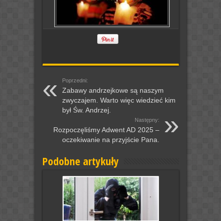
Poprzedni:
Zabawy andrzejkowe są naszym
zwyczajem. Warto więc wiedzieć kim
był Św. Andrzej.
Następny:
Rozpoczęliśmy Adwent AD 2025 –
oczekiwanie na przyjście Pana.
Podobne artykuły