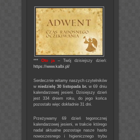
***
Oto ja
– Twój dzisiejszy dzień:
https://www.kalbi.pl/
Serdecznie witamy naszych czytelników
w
niedzielę 30 listopada br.
w 69 dniu
kalendarzowej jesieni. Dzisiejszy dzień
jest 334 dniem roku, do jego końca
pozostało więc dokładnie 31 dni.
Przeżywamy 69 dzień tegorocznej
kalendarzowej jesieni, w trakcie którego
nadal aktualne pozostaje nasze hasło
nowoczesnego i higienicznego trybu