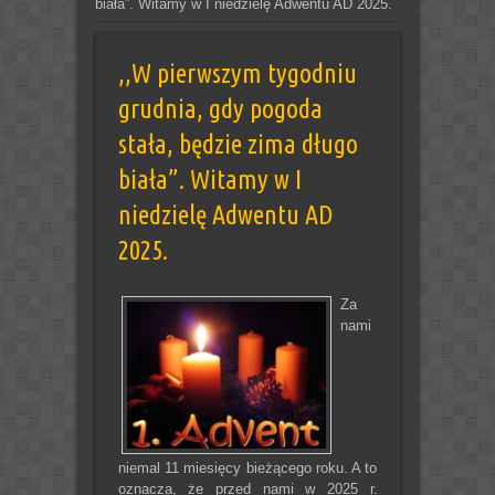
biała”. Witamy w I niedzielę Adwentu AD 2025.
,,W pierwszym tygodniu
grudnia, gdy pogoda
stała, będzie zima długo
biała”. Witamy w I
niedzielę Adwentu AD
2025.
Za
nami
niemal 11 miesięcy bieżącego roku. A to
oznacza, że przed nami w 2025 r.