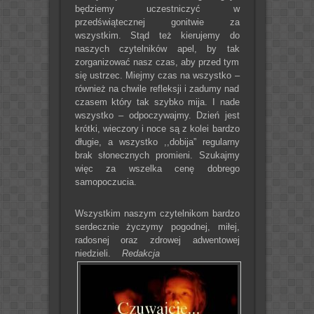
będziemy uczestniczyć w
przedświątecznej gonitwie za
wszystkim. Stąd też kierujemy do
naszych czytelników apel, by tak
zorganizować nasz czas, aby przed tym
się ustrzec. Miejmy czas na wszystko –
również na chwile refleksji i zadumy nad
czasem który tak szybko mija. I nade
wszystko – odpoczywajmy. Dzień jest
krótki, wieczory i noce są z kolei bardzo
długie, a wszystko ,,dobija” regularny
brak słonecznych promieni. Szukajmy
więc za wszelka cenę dobrego
samopoczucia.
Wszystkim naszym czytelnikom bardzo
serdecznie życzymy pogodnej, miłej,
radosnej oraz zdrowej adwentowej
niedzieli.
Redakcja