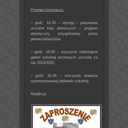
Program kiermaszu:
– godz. 14.30 – występ i pasowanie
uczniów klas pierwszych – program
artystyczny przygotowany przez
pierwszoklasistów,
– godz. 16.00 – uroczyste odsłonięcie
galerii szkolnej wzorowych uczniów za
rok 2024/2025,
– godz. 16.45 – uroczyste otwarcie
wyremontowanej biblioteki szkolnej.
Redakcja