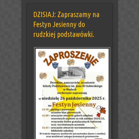
DZISIAJ: Zapraszamy na
Festyn Jesienny do
rudzkiej podstawówki.