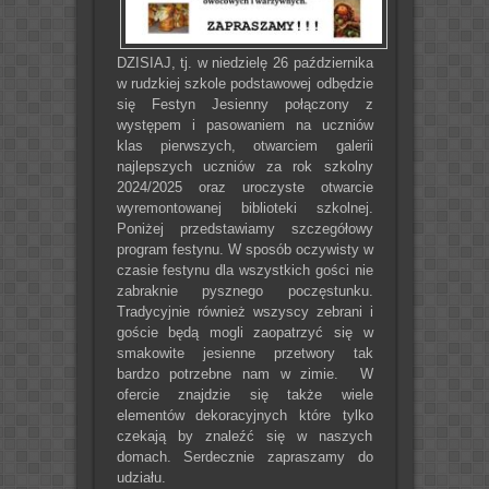
DZISIAJ, tj. w niedzielę 26 października
w rudzkiej szkole podstawowej odbędzie
się Festyn Jesienny połączony z
występem i pasowaniem na uczniów
klas pierwszych, otwarciem galerii
najlepszych uczniów za rok szkolny
2024/2025 oraz uroczyste otwarcie
wyremontowanej biblioteki szkolnej.
Poniżej przedstawiamy szczegółowy
program festynu. W sposób oczywisty w
czasie festynu dla wszystkich gości nie
zabraknie pysznego poczęstunku.
Tradycyjnie również wszyscy zebrani i
goście będą mogli zaopatrzyć się w
smakowite jesienne przetwory tak
bardzo potrzebne nam w zimie. W
ofercie znajdzie się także wiele
elementów dekoracyjnych które tylko
czekają by znaleźć się w naszych
domach. Serdecznie zapraszamy do
udziału.