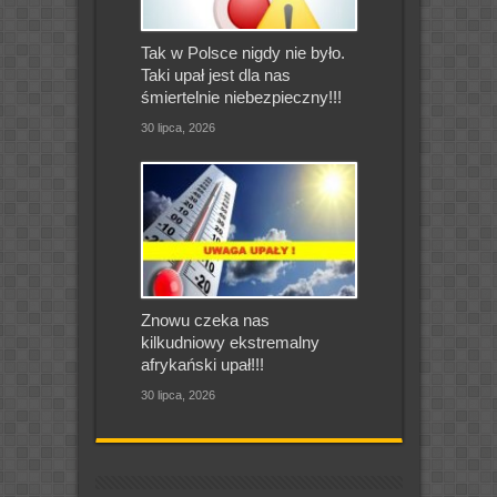
Tak w Polsce nigdy nie było.
Taki upał jest dla nas
śmiertelnie niebezpieczny!!!
30 lipca, 2026
Znowu czeka nas
kilkudniowy ekstremalny
afrykański upał!!!
30 lipca, 2026