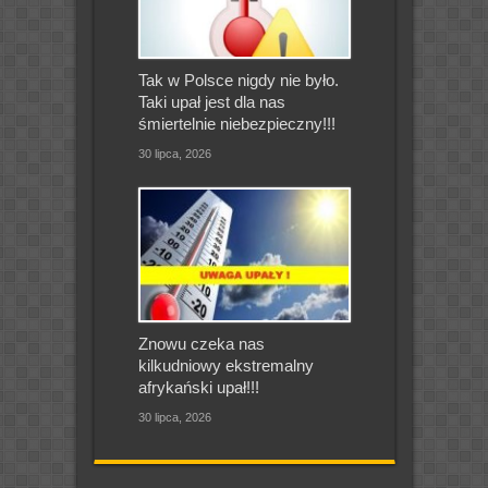
Tak w Polsce nigdy nie było.
Taki upał jest dla nas
śmiertelnie niebezpieczny!!!
30 lipca, 2026
Znowu czeka nas
kilkudniowy ekstremalny
afrykański upał!!!
30 lipca, 2026