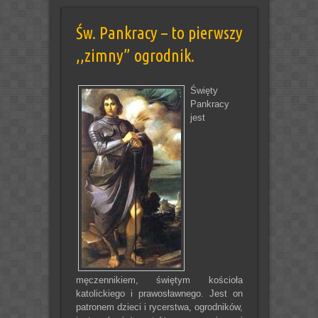
Św. Pankracy – to pierwszy
,,zimny” ogrodnik.
Święty
Pankracy
jest
męczennikiem, świętym kościoła
katolickiego i prawosławnego. Jest on
patronem dzieci i rycerstwa, ogrodników,