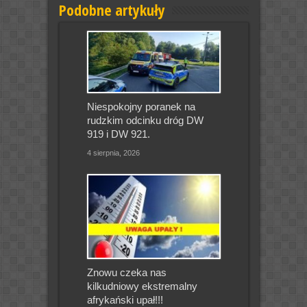
Podobne artykuły
Niespokojny poranek na
rudzkim odcinku dróg DW
919 i DW 921.
4 sierpnia, 2026
Znowu czeka nas
kilkudniowy ekstremalny
afrykański upał!!!