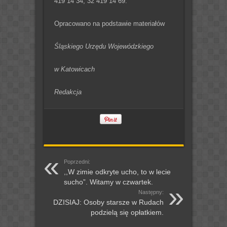
419 14 34, 32 419 14 69.
Opracowano na podstawie materiałów
Śląskiego Urzędu Wojewódzkiego
w Katowicach
Redakcja
Poprzedni:
,,W zimie odkryte ucho, to w lecie
sucho”. Witamy w czwartek.
Następny:
DZISIAJ: Osoby starsze w Rudach
podzielą się opłatkiem.