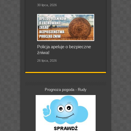
30 lipca, 2026
Policja apeluje o bezpieczne
żniwa!
26 lipca, 2026
Prognoza pogoda - Rudy