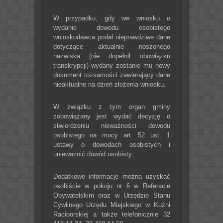
W przypadku, gdy we wniosku o
wydanie dowodu osobistego
wnioskodawca podał nieprawdziwe dane
dotyczące aktualnie noszonego
nazwiska (nie dopełnił obowiązku
transkrypcji) wydany zostanie mu nowy
dokument tożsamości zawierający dane
nieaktualne na dzień złożenia wniosku.
W związku z tym organ gminy
zobowiązany jest wydać decyzję o
stwierdzeniu nieważności dowodu
osobistego na mocy art. 52 ust. 1
ustawy o dowodach osobistych i
unieważnić dowód osobisty.
Dodatkowe informacje można uzyskać
osobiście w pokoju nr 6 w Referacie
Obywatelskim oraz w Urzędzie Stanu
Cywilnego Urzędu Miejskiego w Kuźni
Raciborskiej a także telefonicznie 32