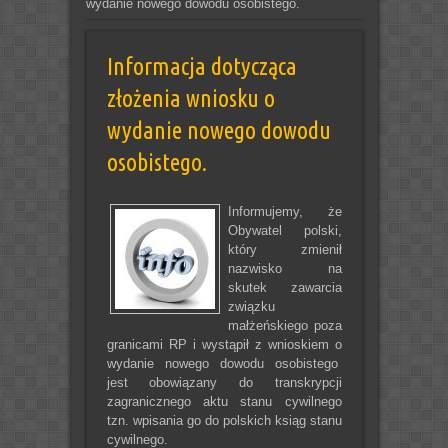
wydanie nowego dowodu osobistego.
Informacja dotycząca
złożenia wniosku o
wydanie nowego dowodu
osobistego.
Informujemy, że
Obywatel polski,
który zmienił
nazwisko na
skutek zawarcia
związku
małżeńskiego poza
granicami RP i wystąpił z wnioskiem o
wydanie nowego dowodu osobistego
jest obowiązany do transkrypcji
zagranicznego aktu stanu cywilnego
tzn. wpisania go do polskich ksiąg stanu
cywilnego.