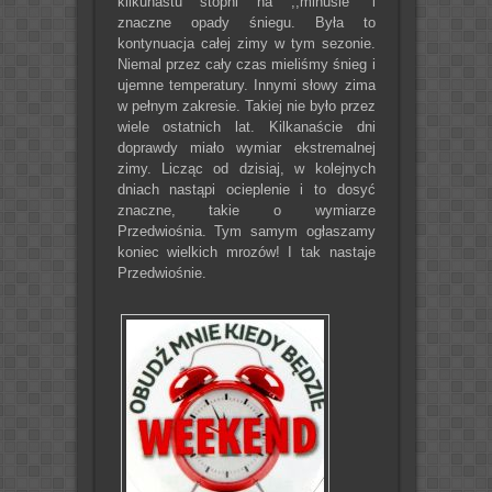
kilkunastu stopni na ,,minusie” i
znaczne opady śniegu. Była to
kontynuacja całej zimy w tym sezonie.
Niemal przez cały czas mieliśmy śnieg i
ujemne temperatury. Innymi słowy zima
w pełnym zakresie. Takiej nie było przez
wiele ostatnich lat. Kilkanaście dni
doprawdy miało wymiar ekstremalnej
zimy. Licząc od dzisiaj, w kolejnych
dniach nastąpi ocieplenie i to dosyć
znaczne, takie o wymiarze
Przedwiośnia. Tym samym ogłaszamy
koniec wielkich mrozów! I tak nastaje
Przedwiośnie.