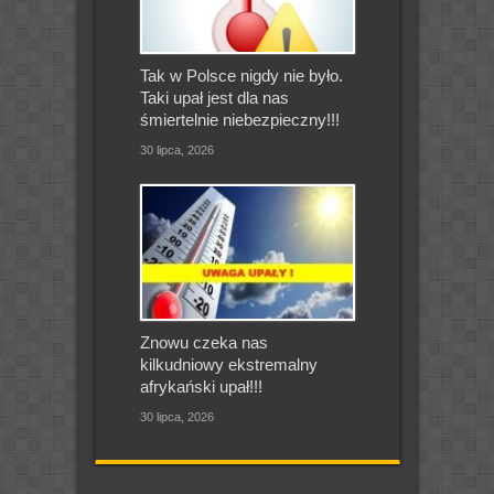
Tak w Polsce nigdy nie było.
Taki upał jest dla nas
śmiertelnie niebezpieczny!!!
30 lipca, 2026
Znowu czeka nas
kilkudniowy ekstremalny
afrykański upał!!!
30 lipca, 2026