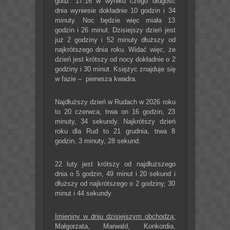
godz. 17.16 w wyniku czego długość
dnia wyniesie dokładnie 10 godzin i 34
minuty. Noc będzie więc miała 13
godzin i 26 minut. Dzisiejszy dzień jest
już 2 godziny i 52 minuty dłuższy od
najkrótszego dnia roku. Widać więc, że
dzień jest krótszy od nocy dokładnie o 2
godziny i 30 minut. Księżyc znajduje się
w fazie – pierwsza kwadra.
Najdłuższy dzień w Rudach w 2026 roku
to 20 czerwca, trwa on 16 godzin, 23
minuty, 34 sekundy. Najkrótszy dzień
roku dla Rud to 21 grudnia, trwa 8
godzin, 3 minuty, 28 sekund.
22 luty jest krótszy od najdłuższego
dnia o 5 godzin, 49 minut i 20 sekund i
dłuższy od najkrótszego o 2 godziny, 30
minut i 44 sekundy.
Imieniny w dniu dzisiejszym obchodzą:
Małgorzata, Marwald, Konkordia,