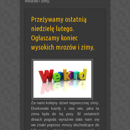
mrozów i zimy.
Przeżywamy ostatnią
niedzielę lutego.
Ogłaszamy koniec
wysokich mrozów i zimy.
Za nami kolejny dzień tegorocznej zimy.
Doskonale każdy z nas wie, jaka ta
zima była do tej pory. W ostatnich
dniach pogoda wyraźnie dała nam się
we znaki poprzez mrozy dochodzące do