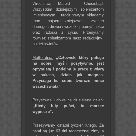
Wrocisław, Marold i Chociebąd.
Wszystkim dzisiejszym solenizantom
imieninowym i urodzinowym składamy
moc najserdeczniejszych życzeń
dobrego zdrowia i wszelkiej pomyślności
oraz radości z życia. Przesyłamy
również solenizantom nasz redakcyjny
bukiet kwiatów.
Motto dnia:
,,Człowiek, który polega
na sobie, myśli pozytywnie, jest
optymistą i podejmuje pracę z wiarą
w sukces, działa jak magnes.
Przyciąga ku sobie twórcze moce
wszechświata”.
Przysłowie ludowe na dzisiejszy dzień:
,,Kiedy luty puści, to marzec
wypiecze”.
Przeżywamy ostatni tydzień lutego. Za
nami są już 63 dni tegorocznej zimy a