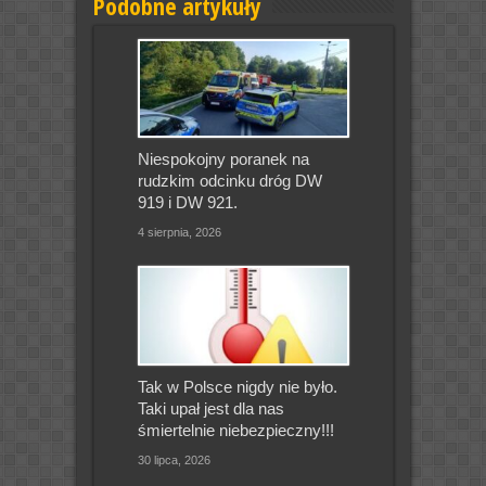
Podobne artykuły
Niespokojny poranek na
rudzkim odcinku dróg DW
919 i DW 921.
4 sierpnia, 2026
Tak w Polsce nigdy nie było.
Taki upał jest dla nas
śmiertelnie niebezpieczny!!!
30 lipca, 2026