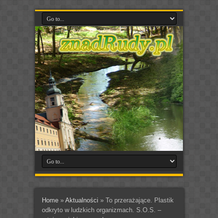
Home
»
Aktualności
»
To przerażające. Plastik
odkryto w ludzkich organizmach. S.O.S. –