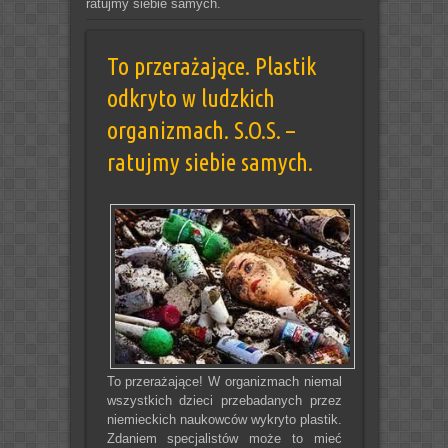
ratujmy siebie samych.
To przerażające. Plastik
odkryto w ludzkich
organizmach. S.O.S. –
ratujmy siebie samych.
To przerażające! W organizmach niemal
wszystkich dzieci przebadanych przez
niemieckich naukowców wykryto plastik.
Zdaniem specjalistów może to mieć