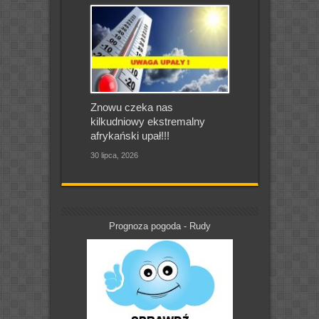
Znowu czeka nas
kilkudniowy ekstremalny
afrykański upał!!!
30 lipca, 2026
Prognoza pogoda - Rudy