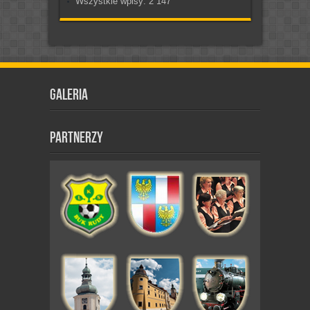
Wszystkie wpisy:
2 147
Galeria
Partnerzy