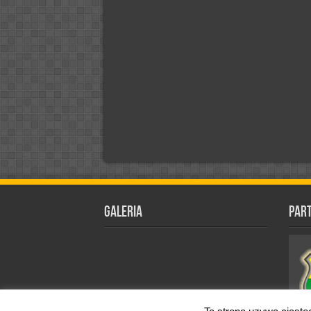
Galeria
Par