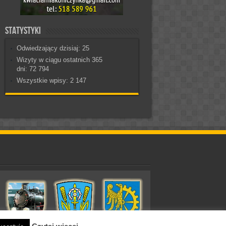
Statystyki
Odwiedzający dzisiaj:
25
Wizyty w ciągu ostatnich 365
dni:
72 794
Wszystkie wpisy:
2 147