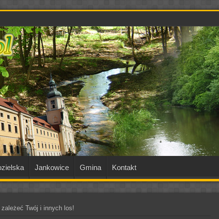
zielska
Jankowice
Gmina
Kontakt
ależeć Twój i innych los!