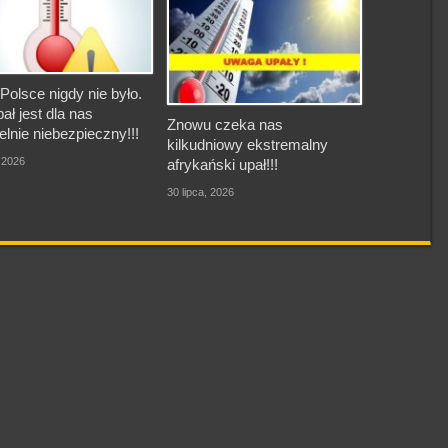
Polsce nigdy nie było.
pał jest dla nas
Znowu czeka nas
elnie niebezpieczny!!!
kilkudniowy ekstremalny
, 2026
afrykański upał!!!
30 lipca, 2026