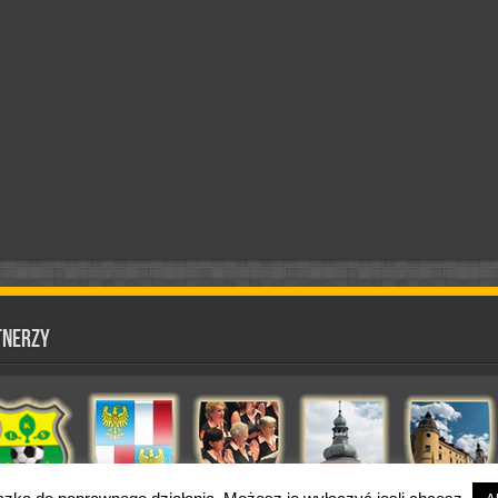
tnerzy