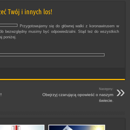
ć Twój i innych los!
Przygotowujemy się do głównej walki z koronawirusem w
sób bezwzględny musimy być odpowiedzialni. Stąd też do wszystkich
j poniżej.
Następny:
!
Obejrzyj czarującą opowieść o naszym
świecie.