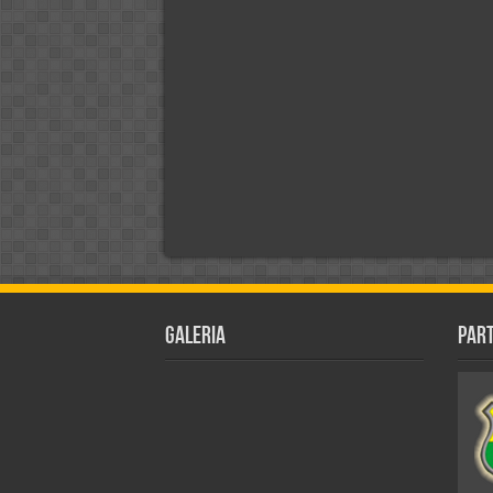
Galeria
Par