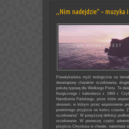
,,Nim nadejdzie” – muzyka i
Powatykańska myśl teologiczna na temat
dwuetapowy charakter oczekiwania, drug
pokutą typową dla Wielkiego Postu. Te dw
liturgicznego i kalendarza z 1969 r. Cz
Narodzenia Pańskiego, przez które wspom
okresem, w którym przez wspomnienie pier
powtórnego przyjścia na końcu czasów. 
oczekiwania”. W powyższej definicji podk
oczekiwanie. W pierwszej części adwent
przyjściu Chrystusa w chwale, natomiast w