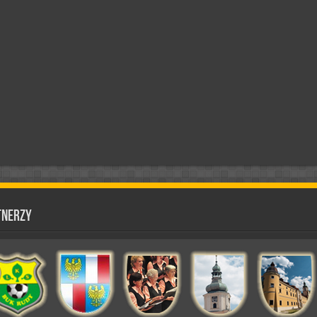
tnerzy