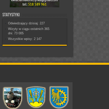
Statystyki
Odwiedzający dzisiaj:
227
Wizyty w ciągu ostatnich 365
dni:
73 005
Wszystkie wpisy:
2 147