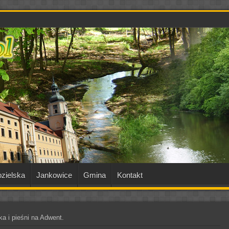
zielska
Jankowice
Gmina
Kontakt
a i pieśni na Adwent.