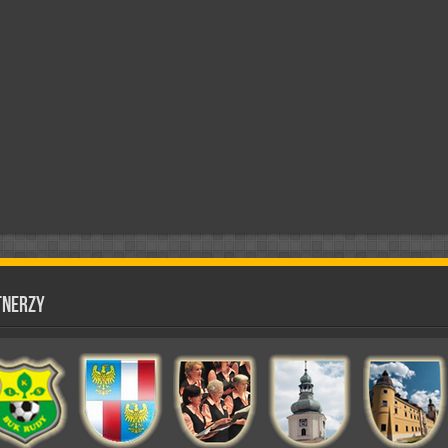
tnerzy