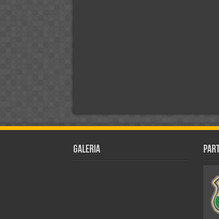
Galeria
Par