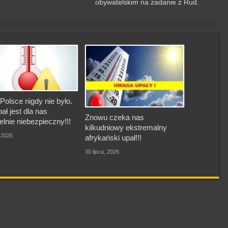
obywatelskim na zadanie z Rud.
Polsce nigdy nie było.
pał jest dla nas
Znowu czeka nas
elnie niebezpieczny!!!
kilkudniowy ekstremalny
, 2026
afrykański upał!!!
30 lipca, 2026