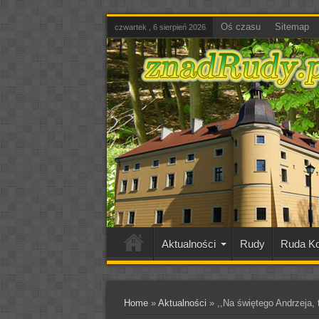
Oś czasu
Sitemap
czwartek , 6 sierpień 2026
Aktualności
Rudy
Ruda Ko
Home
»
Aktualności
»
,,Na świętego Andrzeja,