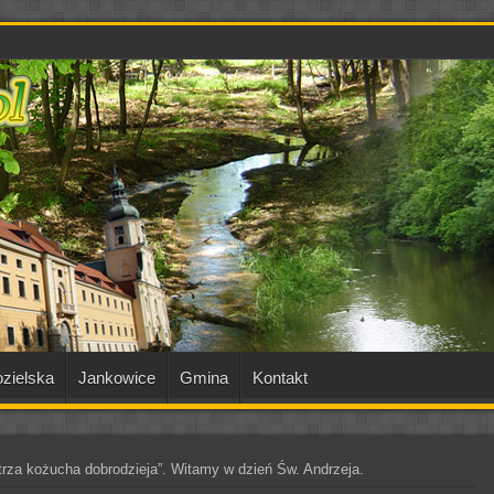
zielska
Jankowice
Gmina
Kontakt
 trza kożucha dobrodzieja”. Witamy w dzień Św. Andrzeja.