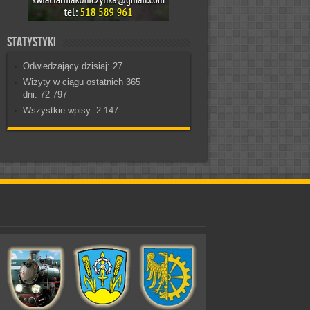
Statystyki
Odwiedzający dzisiaj:
27
Wizyty w ciągu ostatnich 365
dni:
72 797
Wszystkie wpisy:
2 147