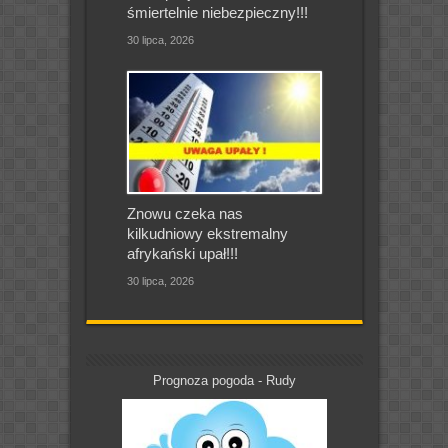
śmiertelnie niebezpieczny!!!
30 lipca, 2026
Znowu czeka nas
kilkudniowy ekstremalny
afrykański upał!!!
30 lipca, 2026
Prognoza pogoda - Rudy