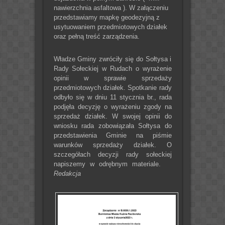
nawierzchnia asfaltowa ). W załączeniu
przedstawiamy mapkę geodezyjną z
usytuowaniem przedmiotowych działek
oraz pełną treść zarządzenia.
Władze Gminy zwróciły się do Sołtysa i
Rady Sołeckiej w Rudach o wyrażenie
opinii w sprawie sprzedaży
przedmiotowych działek. Spotkanie rady
odbyło się w dniu 11 stycznia br., rada
podjęła decyzję o wyrażeniu zgody na
sprzedaż działek. W swojej opinii do
wniosku rada zobowiązała Sołtysa do
przedstawienia Gminie na piśmie
warunków sprzedaży działek. O
szczegółach decyzji rady sołeckiej
napiszemy w odrębnym materiale.
Redakcja