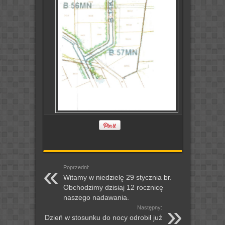
Poprzedni:
Witamy w niedzielę 29 stycznia br.
Obchodzimy dzisiaj 12 rocznicę
naszego nadawania.
Następny:
Dzień w stosunku do nocy odrobił już