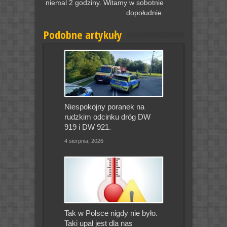
niemal 2 godziny. Witamy w sobotnie
dopołudnie.
Podobne artykuły
Niespokojny poranek na
rudzkim odcinku dróg DW
919 i DW 921.
4 sierpnia, 2026
Tak w Polsce nigdy nie było.
Taki upał jest dla nas