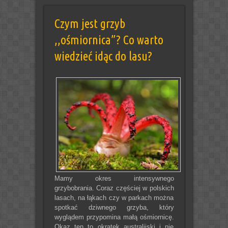
Czym jest grzyb
,,ośmiornica”? Co warto
wiedzieć idąc do lasu?
Mamy okres intensywnego
grzybobrania. Coraz częściej w polskich
lasach, na łąkach czy w parkach można
spotkać dziwnego grzyba, który
wyglądem przypomina małą ośmiornicę.
Okaz ten to okratek australijski i nie