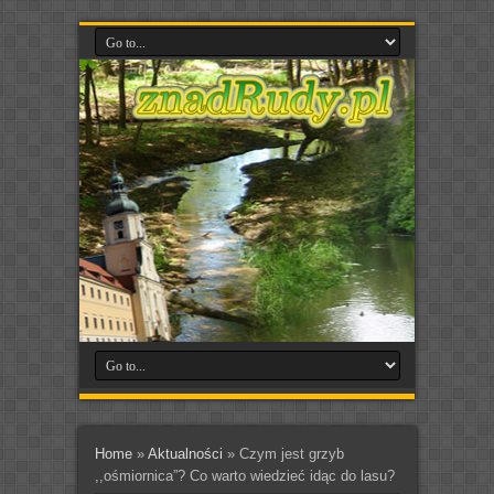
Home
»
Aktualności
»
Czym jest grzyb
,,ośmiornica”? Co warto wiedzieć idąc do lasu?