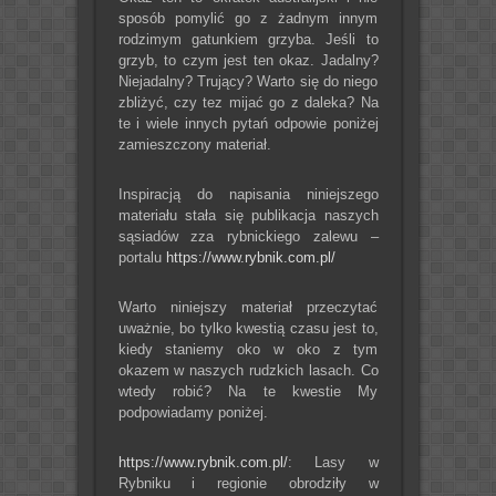
sposób pomylić go z żadnym innym
rodzimym gatunkiem grzyba. Jeśli to
grzyb, to czym jest ten okaz. Jadalny?
Niejadalny? Trujący? Warto się do niego
zbliżyć, czy tez mijać go z daleka? Na
te i wiele innych pytań odpowie poniżej
zamieszczony materiał.
Inspiracją do napisania niniejszego
materiału stała się publikacja naszych
sąsiadów zza rybnickiego zalewu –
portalu
https://www.rybnik.com.pl/
Warto niniejszy materiał przeczytać
uważnie, bo tylko kwestią czasu jest to,
kiedy staniemy oko w oko z tym
okazem w naszych rudzkich lasach. Co
wtedy robić? Na te kwestie My
podpowiadamy poniżej.
https://www.rybnik.com.pl/
: Lasy w
Rybniku i regionie obrodziły w