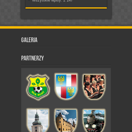
Wszystkie wpisy:
2 147
Galeria
Partnerzy