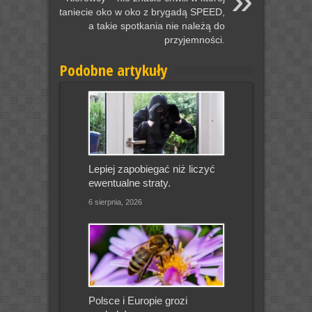
staniecie oko w oko z brygadą SPEED,
a takie spotkania nie należą do
przyjemności.
Podobne artykuły
Lepiej zapobiegać niż liczyć
ewentualne straty.
6 sierpnia, 2026
Polsce i Europie grozi