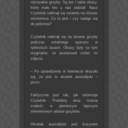
różnorakie grzyby. Są też i takie okazy,
które mało kto u nas widział. Nasz
Czytelnik natknął się ostatnio na różowe
ośmiornice. Co to jest i czy nadaje się
do jedzenia?
Czytelnik natknął się na dziwne grzyby
podczas ostatniego spaceru w
rybnickich lasach. Okazy były na tyle
oryginalne, że postanowił zrobić im
zdjęcia.
– Po sprawdzeniu w internecie okazało
się, że jest to okratek australijski –
pisze.
Faktycznie jest tak, jak informuje
Czytelnik. Podobny okaz można
znaleźć w pierwszym lepszym
internetowym atlasie grzybów.
Okratek australijski jest kuzynem