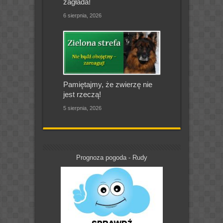
zagłada!
6 sierpnia, 2026
Pamiętajmy, że zwierzę nie
jest rzeczą!
5 sierpnia, 2026
Prognoza pogoda - Rudy