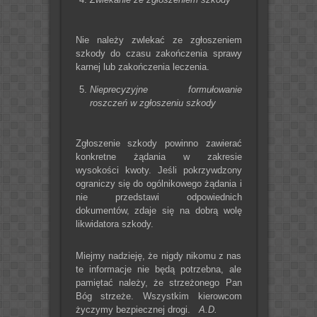
Nie należy zwlekać ze zgłoszeniem
szkody do czasu zakończenia sprawy
karnej lub zakończenia leczenia.
Nieprecyzyjne formułowanie
roszczeń w zgłoszeniu szkody
Zgłoszenie szkody powinno zawierać
konkretne żądania w zakresie
wysokości kwoty. Jeśli pokrzywdzony
ograniczy się do ogólnikowego żądania i
nie przedstawi odpowiednich
dokumentów, zdaje się na dobrą wolę
likwidatora szkody.
Miejmy nadzieję, że nigdy nikomu z nas
te informacje nie będą potrzebna, ale
pamiętać należy, że strzeżonego Pan
Bóg strzeże. Wszystkim kierowcom
życzymy bezpiecznej drogi.
A.D.