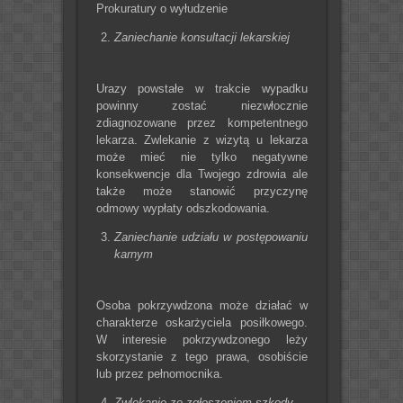
Prokuratury o wyłudzenie
Zaniechanie konsultacji lekarskiej
Urazy powstałe w trakcie wypadku
powinny zostać niezwłocznie
zdiagnozowane przez kompetentnego
lekarza. Zwlekanie z wizytą u lekarza
może mieć nie tylko negatywne
konsekwencje dla Twojego zdrowia ale
także może stanowić przyczynę
odmowy wypłaty odszkodowania.
Zaniechanie udziału w postępowaniu
karnym
Osoba pokrzywdzona może działać w
charakterze oskarżyciela posiłkowego.
W interesie pokrzywdzonego leży
skorzystanie z tego prawa, osobiście
lub przez pełnomocnika.
Zwlekanie ze zgłoszeniem szkody