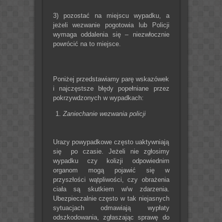
3) pozostać na miejscu wypadku, a
jeżeli wezwanie pogotowia lub Policji
wymaga oddalenia się – niezwłocznie
powrócić na to miejsce.
Poniżej przedstawiamy parę wskazówek
i najczęstsze błędy popełniane przez
pokrzywdzonych w wypadkach:
Zaniechanie wezwania policji
Urazy powypadkowe często uaktywniają
się po czasie. Jeżeli nie zgłosimy
wypadku czy kolizji odpowiednim
organom mogą pojawić się w
przyszłości wątpliwości, czy obrażenia
ciała są skutkiem w/w zdarzenia.
Ubezpieczalnie często w tak niejasnych
sytuacjach odmawiają wypłaty
odszkodowania, zgłaszając sprawę do