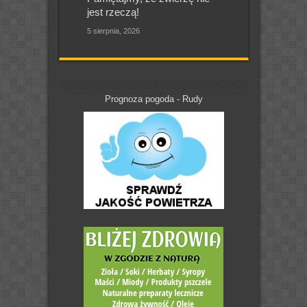
jest rzeczą!
5 sierpnia, 2026
Prognoza pogoda - Rudy