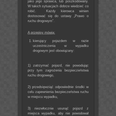
jako jego sprawca, lub poszkodowany.
W takich sytuacjach dobrze wiedzieć co
robić. Każdy kierowca winien
dostosować się do ustawy „Prawo o
ruchu drogowym”.
A przepisy mówią:
kierujący pojazdem w razie
uczestniczenia w wypadku
drogowym jest obowiązany:
1) zatrzymać pojazd, nie powodując
przy tym zagrożenia bezpieczeństwa
ruchu drogowego,
2) przedsięwziąć odpowiednie środki w
celu zapewnienia bezpieczeństwa ruchu
w miejscu wypadku,
3) niezwłocznie usunąć pojazd z
miejsca wypadku, aby nie powodował