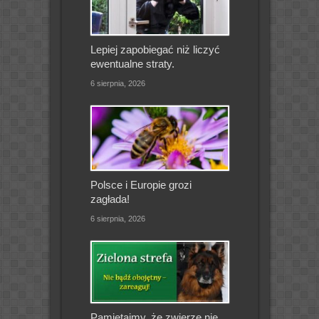
Lepiej zapobiegać niż liczyć
ewentualne straty.
6 sierpnia, 2026
Polsce i Europie grozi
zagłada!
6 sierpnia, 2026
Pamiętajmy, że zwierzę nie