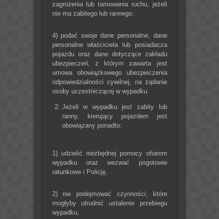
zagrożenia lub tamowania ruchu, jeżeli
nie ma zabitego lub rannego,
4) podać swoje dane personalne, dane
personalne właściciela lub posiadacza
pojazdu oraz dane dotyczące zakładu
ubezpieczeń, z którym zawarta jest
umowa obowiązkowego ubezpieczenia
odpowiedzialności cywilnej, na żądanie
osoby uczestniczącej w wypadku.
Jeżeli w wypadku jest zabity lub
ranny, kierujący pojazdem jest
obowiązany ponadto:
1) udzielić niezbędnej pomocy ofiarom
wypadku oraz wezwać pogotowie
ratunkowe i Policję,
2) nie podejmować czynności, które
mogłyby utrudnić ustalenie przebiegu
wypadku,