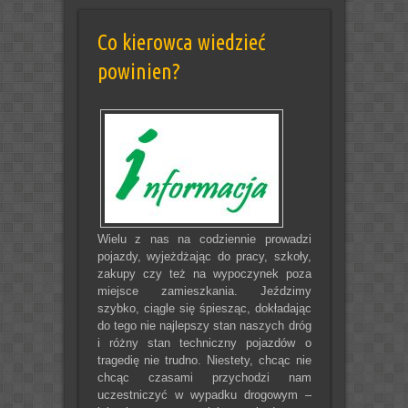
Co kierowca wiedzieć
powinien?
Wielu z nas na codziennie prowadzi
pojazdy, wyjeżdżając do pracy, szkoły,
zakupy czy też na wypoczynek poza
miejsce zamieszkania. Jeździmy
szybko, ciągle się śpiesząc, dokładając
do tego nie najlepszy stan naszych dróg
i różny stan techniczny pojazdów o
tragedię nie trudno. Niestety, chcąc nie
chcąc czasami przychodzi nam
uczestniczyć w wypadku drogowym –