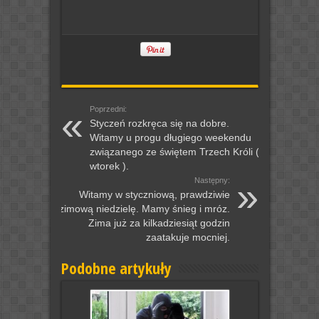
Poprzedni:
Styczeń rozkręca się na dobre.
Witamy u progu długiego weekendu
związanego ze świętem Trzech Króli (
wtorek ).
Następny:
Witamy w styczniową, prawdziwie
zimową niedzielę. Mamy śnieg i mróz.
Zima już za kilkadziesiąt godzin
zaatakuje mocniej.
Podobne artykuły