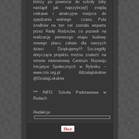
którzy po powrocie do szkoły (oby
nastąpił jak najszybciej!) znajdą
ciekawe i atrakcyjne miejsce do
spędzania wolnego czasu. Pula
środków na ten cel została wsparta
przez Radę Rodziców, co pozwoli na
realizację pierwszgo etapu budowy
nowego placu zabaw dla naszych
dzieci Dziękujemy!!! Szczegóły
dotyczące projektu można znaleźć na
stronie internetowej Centrum Rozwoju
Inicjatyw Społecznych w Rybniku –
www.cris.org.pl. #dzialajlokalnie
@DzialajLokalnie
*** INFO: Szkoła Podstawowa w
Rudach
Redakcja