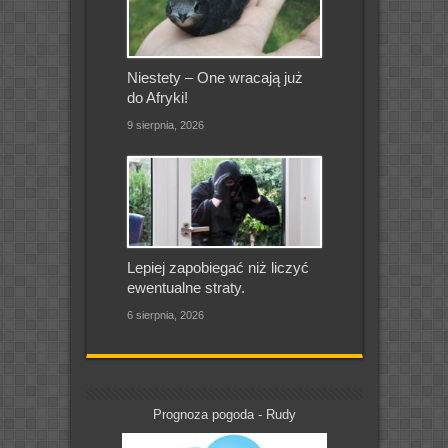
Niestety – One wracają już
do Afryki!
9 sierpnia, 2026
Lepiej zapobiegać niż liczyć
ewentualne straty.
6 sierpnia, 2026
Prognoza pogoda - Rudy