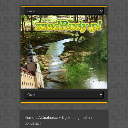
Home
»
Aktualności
»
Będzie się można
pohuśtać!