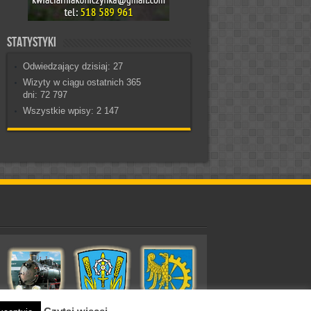
Statystyki
Odwiedzający dzisiaj:
27
Wizyty w ciągu ostatnich 365
dni:
72 797
Wszystkie wpisy:
2 147