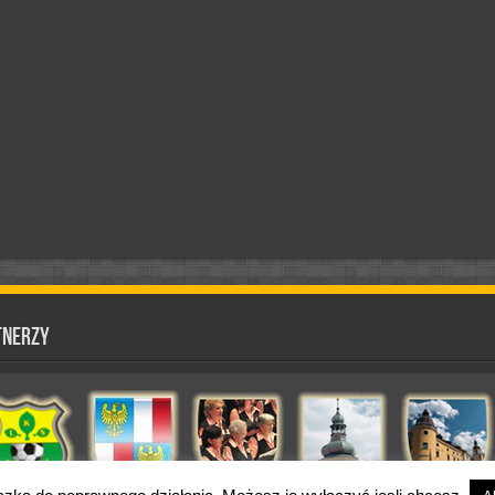
tnerzy