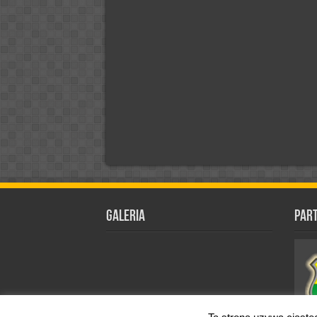
Galeria
Par