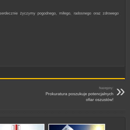
erdecznie życzymy pogodnego, miłego, radosnego oraz zdrowego
Następny:
Prokuratura poszukuje potencjalnych
ofiar oszustów!