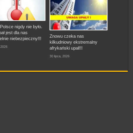
Polsce nigdy nie było.
pał jest dla nas
Znowu czeka nas
elnie niebezpieczny!!!
kilkudniowy ekstremalny
, 2026
afrykański upał!!!
30 lipca, 2026