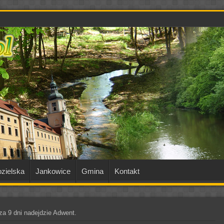
zielska
Jankowice
Gmina
Kontakt
za 9 dni nadejdzie Adwent.