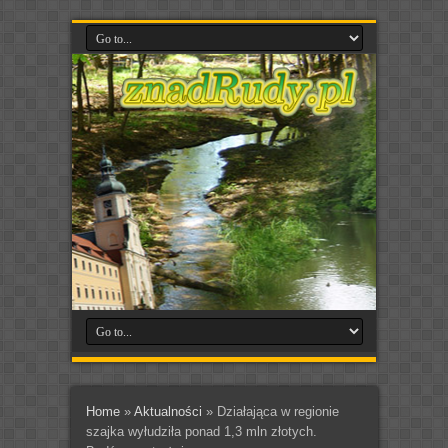
Home
»
Aktualności
»
Działająca w regionie
szajka wyłudziła ponad 1,3 mln złotych.