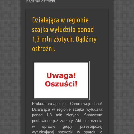
Bądźmy ostrożni.
Działająca w regionie
szajka wyłudziła ponad
1,3 mln złotych. Bądźmy
ostrożni.
Prokuratura apeluje – Chroń swoje dane!
Działająca w regionie szajka wyłudziła
ponad 1,3 mln złotych. Sprawcom
postawiono już zarzuty. Akt oskarżenia
w sprawie grupy przestępczej
wyłudzającej pożyczki w oparciu o