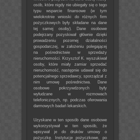
osób, które nigdy nie ubiegały się o tego
typu wsparcie finansowe (w tym
wielokrotnie wnioski do różnych firm
pożyczkowych były składane na dane
tej samej osoby). Dane osobowe
podejrzany pozyskiwał głównie dzięki
prowadzeniu pozornej działalności
gospodarczej, w założeniu polegającej
na pośrednictwie w sprzedaży
nieruchomości. Krzysztof K. wyszukiwał
osoby, które miały zamiar sprzedać
nieruchomość, następnie udawał się do
potencjalnego sprzedawcy, sporządzał z
nim umowę pośrednictwa. Dane
osobowe pokrzywdzonych były
wyłudzane w rozmowach
telefonicznych, np. podczas oferowania
darmowych badań lekarskich.
Uzyskane w ten sposób dane osobowe
wykorzystywał w ten sposób, że
wpisywał je do druków umowy o
pożyczkę. Instytucje pożyczkowe, po