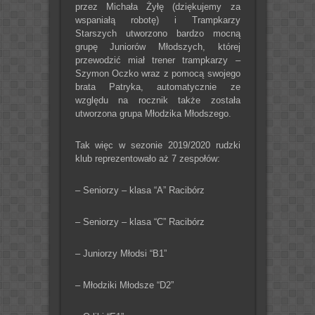
przez Michała Żyłę (dziękujemy za
wspaniałą robotę) i Trampkarzy
Starszych utworzono bardzo mocną
grupę Juniorów Młodszych, której
przewodzić miał trener trampkarzy –
Szymon Oczko wraz z pomocą swojego
brata Patryka, automatycznie ze
względu na rocznik także została
utworzona grupa Młodzika Młodszego.
Tak więc w sezonie 2019/2020 rudzki
klub reprezentowało aż 7 zespołów:
– Seniorzy – klasa “A” Racibórz
– Seniorzy – klasa “C” Racibórz
– Juniorzy Młodsi “B1”
– Młodziki Młodsze “D2”