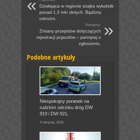
Działająca w regionie szajka wyłudziła
ponad 1,3 mln złotych. Bądźmy
ostrożni.
Następny:
Zmiany przepisów dotyczących
rejestracji pojazdów – pamiętaj o
zgłoszeniu.
Podobne artykuły
Niespokojny poranek na
rudzkim odcinku dróg DW
919 i DW 921.
4 sierpnia, 2026