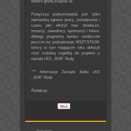
bardzo grubą książkę 😜
Powyższe podsumowanie jest tylko
namiastką ogromu pracy, poświęcenia i
czasu jaki włożyli nasi działacze,
trenerzy, zawodnicy, sponsorzy i kibice,
dlatego pragniemy bardzo serdecznie
jeszcze raz podziękować WSZYSTKIM,
którzy w tym mijającym roku dołożyli
choć malutką cegiełkę do projektu o
nazwie LKS ,,BUK” Rudy.
*** Informacja Zarządu klubu LKS
,,BUK” Rudy
Redakcja
Poprzedni: