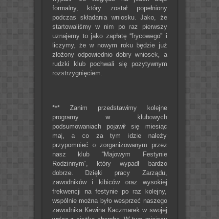
formalny, który został popełniony
podczas składania wniosku. Jako, że
startowaliśmy w nim po raz pierwszy
uznajemy to jako zapłatę “frycowego” i
liczymy, że w nowym roku będzie już
złożony odpowiednio dobry wniosek, a
rudzki klub pochwali się pozytywnym
rozstrzygnięciem.
*** Zanim przedstawimy kolejne
programy w klubowych
podsumowaniach pojawił się miesiąc
maj, a co za tym idzie należy
przypomnieć o zorganizowanym przez
nasz klub “Majowym Festynie
Rodzinnym”, który wypadł bardzo
dobrze. Dzięki pracy Zarządu,
zawodników i kibiców oraz wysokiej
frekwencji na festynie po raz kolejny,
wspólnie można było wesprzeć naszego
zawodnika Kewina Kaczmarek w swojej