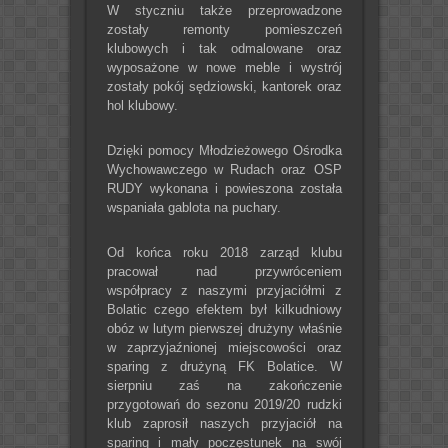
W styczniu także przeprowadzone
zostały remonty pomieszczeń
klubowych i tak odmalowane oraz
wyposażone w nowe meble i wystrój
zostały pokój sędziowski, kantorek oraz
hol klubowy.
Dzięki pomocy Młodzieżowego Ośrodka
Wychowawczego w Rudach oraz OSP
RUDY wykonana i powieszona została
wspaniała gablota na puchary.
Od końca roku 2018 zarząd klubu
pracował nad przywróceniem
współpracy z naszymi przyjaciółmi z
Bolatic czego efektem był kilkudniowy
obóz w lutym pierwszej drużyny właśnie
w zaprzyjaźnionej miejscowości oraz
sparing z drużyną FK Bolatice. W
sierpniu zaś na zakończenie
przygotowań do sezonu 2019/20 rudzki
klub zaprosił naszych przyjaciół na
sparing i mały poczęstunek na swój