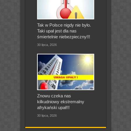
Tak w Polsce nigdy nie było.
Taki upał jest dla nas
śmiertelnie niebezpieczny!!!
30 lipca, 2026
Znowu czeka nas
kilkudniowy ekstremalny
afrykański upał!!!
30 lipca, 2026