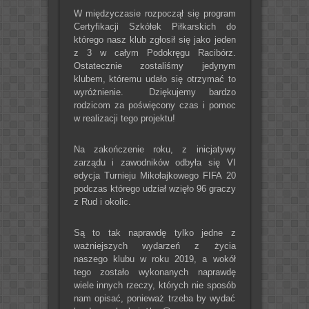
W międzyczasie rozpoczął się program
Certyfikacji Szkółek Piłkarskich do
którego nasz klub zgłosił się jako jeden
z 3 w całym Podokręgu Racibórz.
Ostatecznie zostaliśmy jedynym
klubem, któremu udało się otrzymać to
wyróżnienie. Dziękujemy bardzo
rodzicom za poświęcony czas i pomoc
w realizacji tego projektu!
Na zakończenie roku, z inicjatywy
zarządu i zawodników odbyła się VI
edycja Turnieju Mikołajkowego FIFA 20
podczas którego udział wzięło 96 graczy
z Rud i okolic.
Są to tak naprawdę tylko jedne z
ważniejszych wydarzeń z życia
naszego klubu w roku 2019, a wokół
tego zostało wykonanych naprawdę
wiele innych rzeczy, których nie sposób
nam opisać, ponieważ trzeba by wydać