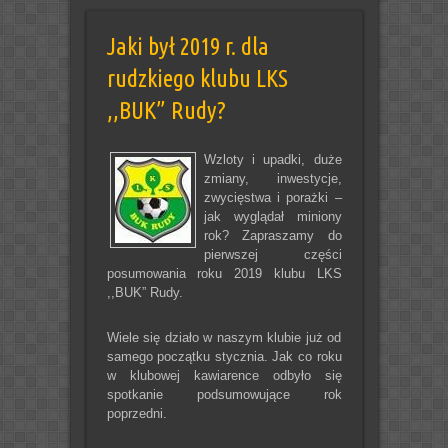
Jaki był 2019 r. dla
rudzkiego klubu LKS
,,BUK” Rudy?
Wzloty i upadki, duże
zmiany, inwestycje,
zwycięstwa i porażki –
jak wyglądał miniony
rok? Zapraszamy do
pierwszej części
posumowania roku 2019 klubu LKS
,,BUK” Rudy.
Wiele się działo w naszym klubie już od
samego początku stycznia. Jak co roku
w klubowej kawiarence odbyło się
spotkanie podsumowujące rok
poprzedni.