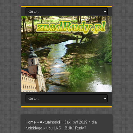
Home
»
Aktualności
»
Jaki był 2019 r. dla
rudzkiego klubu LKS ,,BUK” Rudy?