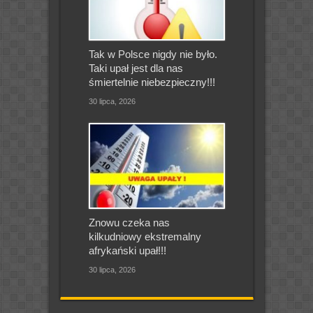
Tak w Polsce nigdy nie było.
Taki upał jest dla nas
śmiertelnie niebezpieczny!!!
30 lipca, 2026
Znowu czeka nas
kilkudniowy ekstremalny
afrykański upał!!!
30 lipca, 2026