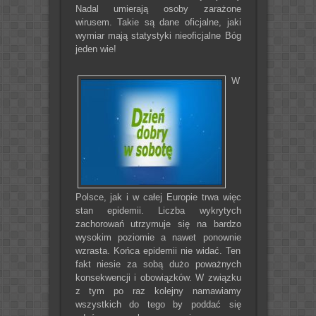
Nadal umierają osoby zarażone
wirusem. Takie są dane oficjalne, jaki
wymiar mają statystyki nieoficjalne Bóg
jeden wie!
W
Polsce, jak i w całej Europie trwa więc
stan epidemii. Liczba wykrytych
zachorowań utrzymuje się na bardzo
wysokim poziomie a nawet ponownie
wzrasta. Końca epidemii nie widać. Ten
fakt niesie za sobą dużo poważnych
konsekwencji i obowiązków. W związku
z tym po raz kolejny namawiamy
wszystkich do tego by poddać się