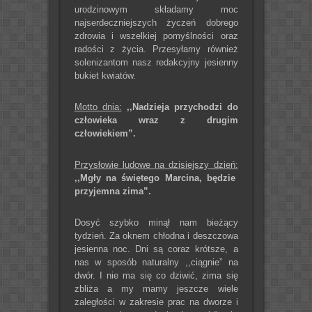
urodzinowym składamy moc
najserdeczniejszych życzeń dobrego
zdrowia i wszelkiej pomyślności oraz
radości z życia. Przesyłamy również
solenizantom nasz redakcyjny jesienny
bukiet kwiatów.
Motto dnia:
,,Nadzieja przychodzi do
człowieka wraz z drugim
człowiekiem”.
Przysłowie ludowe na dzisiejszy dzień:
,,Mgły na świętego Marcina, będzie
przyjemna zima”.
Dosyć szybko minął nam bieżący
tydzień. Za oknem chłodna i deszczowa
jesienna noc. Dni są coraz krótsze, a
nas w sposób naturalny ,,ciągnie” na
dwór. I nie ma się co dziwić, zima się
zbliża a my mamy jeszcze wiele
zaległości w zakresie prac na dworze i