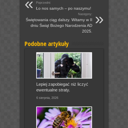
Poprzedni:
Ło nos samych – po naszymu!
Następny:
Świętowania ciąg dalszy. Witamy w II
dniu Świąt Bożego Narodzenia AD
2025.
Podobne artykuły
Lepiej zapobiegać niż liczyć
ewentualne straty.
6 sierpnia, 2026