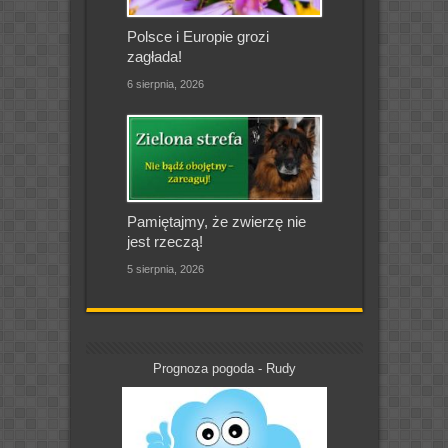
Polsce i Europie grozi
zagłada!
6 sierpnia, 2026
Pamiętajmy, że zwierzę nie
jest rzeczą!
5 sierpnia, 2026
Prognoza pogoda - Rudy