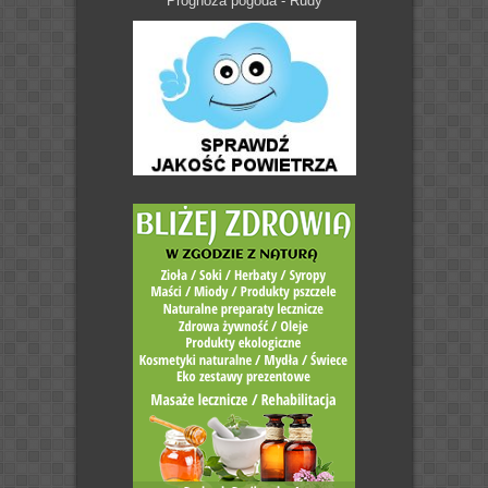
Prognoza pogoda - Rudy