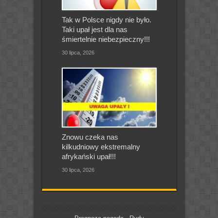
Tak w Polsce nigdy nie było.
Taki upał jest dla nas
śmiertelnie niebezpieczny!!!
30 lipca, 2026
Znowu czeka nas
kilkudniowy ekstremalny
afrykański upał!!!
30 lipca, 2026