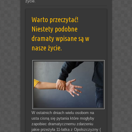
życie.
Warto przeczytać!
Niestety podobne
dramaty wpisane są w
nasze życie.
W ostatnich dniach wielu osobom na
usta cisną się pytania które mogłyby
zapobiec dramatycznemu zdarzeniu
jakie przeżyła 11-latka z Opolszczyzny (