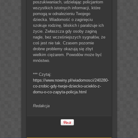
poszukiwaniach, udzielając policjantom
wszystkich istotnych informacji, które
pomogą w odnalezieniu Twojego
dziecka. Wiadomość o zaginięciu
szokuje rodzinę, bliskich i paraliżuje ich
życie. Zwłaszcza gdy osoby zaginą
nagle, bez wcześniejszych sygnałów, że
coś jest nie tak. Czasem pozornie
drobne problemy okazują się zbyt
wielkim ciężarem. Powodów może być
mnóstwo.
*** Czytaj:
https://www.nowiny.pl/wiadomosci/240280-
co-zrobic-gdy-twoje-dziecko-ucieklo-z-
domu-o-co-zapyta-policja.html
Redakcja