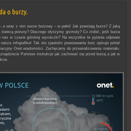
da o burzy.
– a wraz z nim sezon burzowy – w pełni! Jak powstają burze? Z jaką
świecą pioruny? Dlaczego słyszymy grzmoty? Co zrobić, jeśli burza
e nas w czasie górskiej wycieczki? Na wszystkie te pytania odpowie
asza infografika! Tak oto zjawisko powstawania burz opisuje portal
macyjny Onet.wiadomości. Zachęcamy do przeanalizowania materiału.
 znajdziecie Państwo instrukcje jak zachować się przed burzą a jak w
akcie.