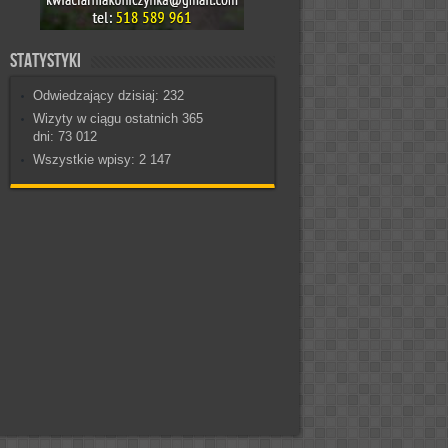
Statystyki
Odwiedzający dzisiaj:
232
Wizyty w ciągu ostatnich 365
dni:
73 012
Wszystkie wpisy:
2 147