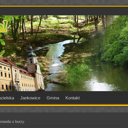
zielska
Jankowice
Gmina
Kontakt
prawda o burzy.