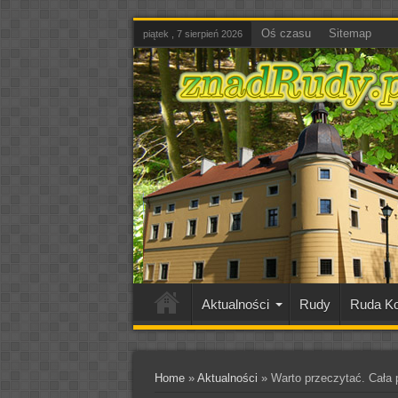
Oś czasu
Sitemap
piątek , 7 sierpień 2026
Aktualności
Rudy
Ruda Ko
Home
»
Aktualności
»
Warto przeczytać. Cała 