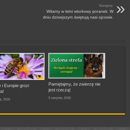
Następny:
Witamy w letni wtorkowy poranek. W
dniu dzisiejszym świętują nasi ojcowie.
Pamiętajmy, że zwierzę nie
 i Europie grozi
jest rzeczą!
a!
5 sierpnia, 2026
ia, 2026