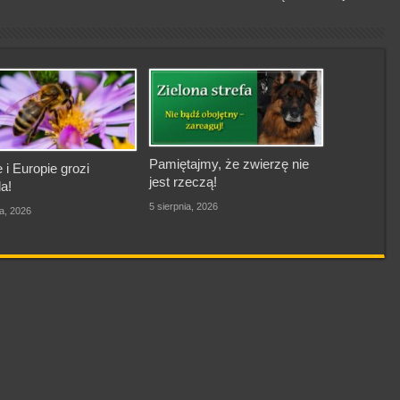
Pamiętajmy, że zwierzę nie
 i Europie grozi
jest rzeczą!
a!
5 sierpnia, 2026
ia, 2026