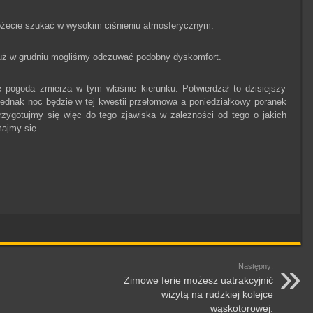
ożecie szukać w wysokim ciśnieniu atmosferycznym.
uż w grudniu mogliśmy odczuwać podobny dyskomfort.
 pogoda zmierza w tym właśnie kierunku. Potwierdzał to dzisiejszy
 Jednak noc będzie w tej kwestii przełomowa a poniedziałkowy poranek
zygotujmy się więc do tego zjawiska w zależności od tego o jakich
ajmy się.
Następny:
Zimowe ferie możesz uatrakcyjnić
wizytą na rudzkiej kolejce
wąskotorowej.