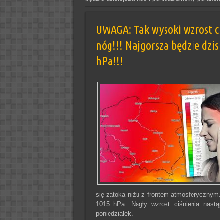
UWAGA: Tak wysoki wzrost c
nóg!!! Najgorsza będzie dzis
hPa!!!
się zatoka niżu z frontem atmosferycznym
1015 hPa. Nagły wzrost ciśnienia nastąp
poniedziałek.