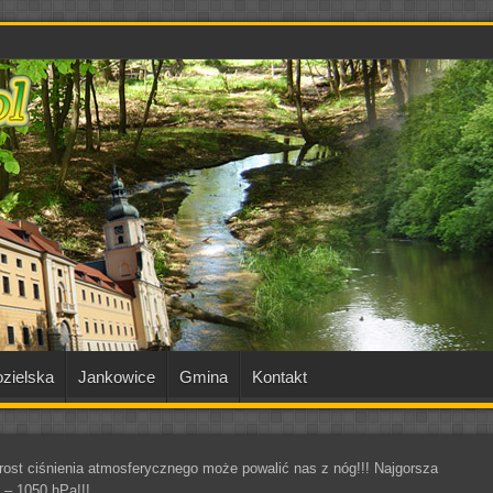
zielska
Jankowice
Gmina
Kontakt
st ciśnienia atmosferycznego może powalić nas z nóg!!! Najgorsza
 – 1050 hPa!!!