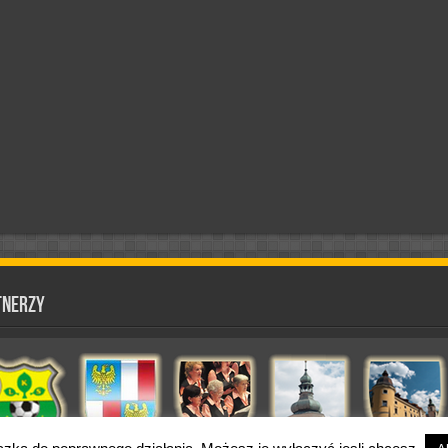
tnerzy