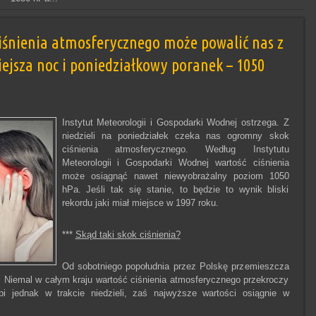
iśnienia atmosferycznego może powalić nas z
iejsza noc i poniedziałkowy poranek – 1050
Instytut Meteorologii i Gospodarki Wodnej ostrzega. Z
niedzieli na poniedziałek czeka nas ogromny skok
ciśnienia atmosferycznego. Według Instytutu
Meteorologii i Gospodarki Wodnej wartość ciśnienia
może osiągnąć nawet niewyobrażalny poziom 1050
hPa. Jeśli tak się stanie, to będzie to wynik bliski
rekordu jaki miał miejsce w 1997 roku.
***
Skąd taki skok ciśnienia?
Od sobotniego popołudnia przez Polskę przemieszcza
. Niemal w całym kraju wartość ciśnienia atmosferycznego przekroczy
i jednak w trakcie niedzieli, zaś najwyższe wartości osiągnie w