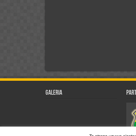
Galeria
Par