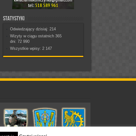
Statystyki
Odwiedzający dzisiaj:
214
Wizyty w ciągu ostatnich 365
dni:
72 990
Wszystkie wpisy:
2 147