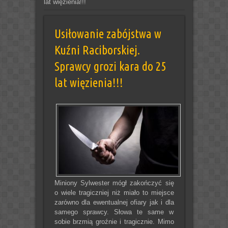
lat więzienia!!!
Usiłowanie zabójstwa w
Kuźni Raciborskiej.
Sprawcy grozi kara do 25
lat więzienia!!!
Miniony Sylwester mógł zakończyć się
o wiele tragiczniej niż miało to miejsce
zarówno dla ewentualnej ofiary jak i dla
samego sprawcy. Słowa te same w
sobie brzmią groźnie i tragicznie. Mimo