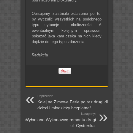
pod nadzorem prokuratury.
Opisujemy zaistniałe zdarzenie po to,
by wyczulić wszystkich na podobnego
typu sytuacje i okoliczności. A
ewentualnym kolejnym sprawcom
pokazać jaka kara czeka na nich kiedy
dojdzie do tego typu zdarzenia.
Redakcja
Poprzedni:
Kolej na Zimowe Ferie po raz drugi dla
dzieci i młodzieży bezpłatne!
Następny:
Wyłoniono Wykonawcę remontu drogi
ul. Cysterska.