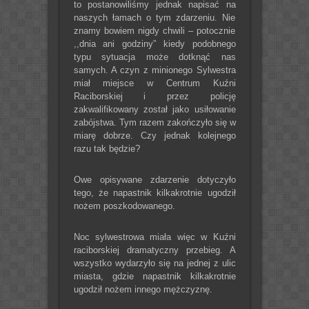
to postanowiliśmy jednak napisać na
naszych łamach o tym zdarzeniu. Nie
znamy bowiem nigdy chwili – potocznie
,,dnia ani godziny” kiedy podobnego
typu sytuacja może dotknąć nas
samych. A czyn z minionego Sylwestra
miał miejsce w Centrum Kuźni
Raciborskiej i przez policję
zakwalifikowany został jako usiłowanie
zabójstwa. Tym razem zakończyło się w
miarę dobrze. Czy jednak kolejnego
razu tak będzie?
Owe opisywane zdarzenie dotyczyło
tego, że napastnik kilkakrotnie ugodził
nożem poszkodowanego.
Noc sylwestrowa miała więc w Kuźni
raciborskiej dramatyczny przebieg. A
wszystko wydarzyło się na jednej z ulic
miasta, gdzie napastnik kilkakrotnie
ugodził nożem innego mężczyznę.