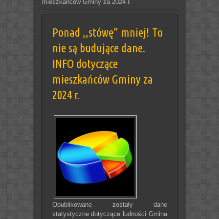
mieszkańców Gminy za 2024 r.
Ponad ,,stówę” mniej! To
nie są budujące dane.
INFO dotyczące
mieszkańców Gminy za
2024 r.
Opublikowane zostały dane
statystyczne dotyczące ludności Gmina