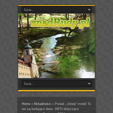
Home
»
Aktualności
»
Ponad ,,stówę” mniej! To
nie są budujące dane. INFO dotyczące