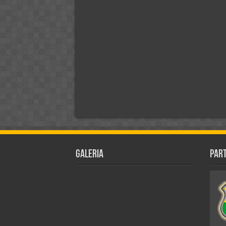
Galeria
Par