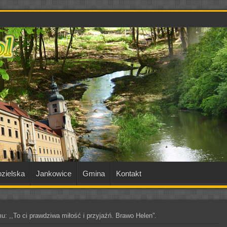
zielska
Jankowice
Gmina
Kontakt
u: ,,To ci prawdziwa miłość i przyjaźń. Brawo Helen”.