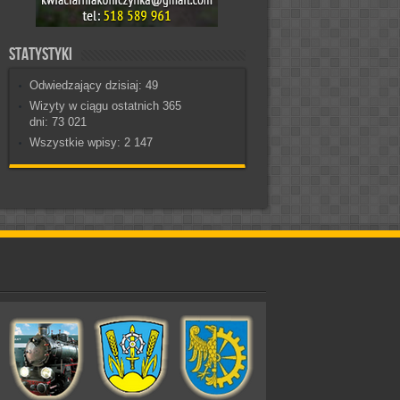
Statystyki
Odwiedzający dzisiaj:
49
Wizyty w ciągu ostatnich 365
dni:
73 021
Wszystkie wpisy:
2 147