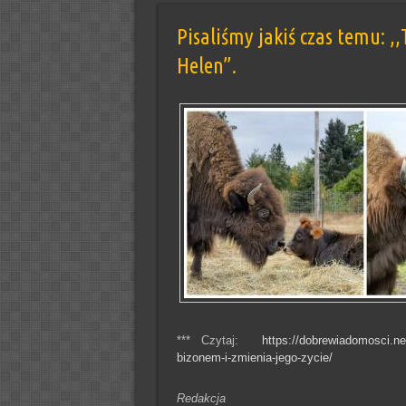
Pisaliśmy jakiś czas temu: ,
Helen”.
*** Czytaj:
https://dobrewiadomosci.ne
bizonem-i-zmienia-jego-zycie/
Redakcja