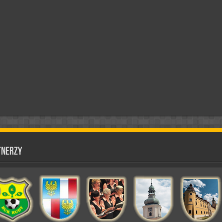
tnerzy