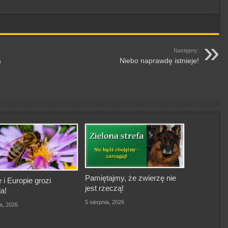
Następny:
a
Niebo naprawdę istnieje!
Pamiętajmy, że zwierzę nie
 i Europie grozi
jest rzeczą!
a!
5 sierpnia, 2026
ia, 2026