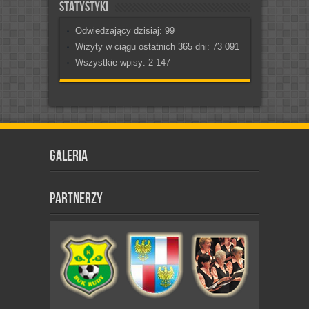
Statystyki
Odwiedzający dzisiaj:
99
Wizyty w ciągu ostatnich 365 dni:
73 091
Wszystkie wpisy:
2 147
Galeria
Partnerzy