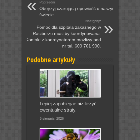
Poprzedni:
Obejrzyj czarującą opowieść o naszym
świecie.
Następny:
Pomoc dla szpitala zakaźnego w
Raciborzu musi by koordynowana.
Kontakt z koordynatorem możliwy pod
nr tel. 609 761 990.
Podobne artykuły
Lepiej zapobiegać niż liczyć
ewentualne straty.
6 sierpnia, 2026