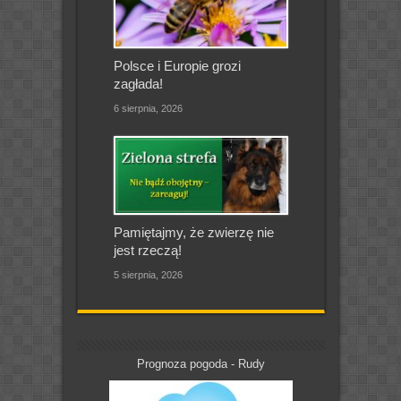
Polsce i Europie grozi
zagłada!
6 sierpnia, 2026
Pamiętajmy, że zwierzę nie
jest rzeczą!
5 sierpnia, 2026
Prognoza pogoda - Rudy