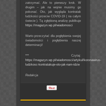
zatrzymać. Ale to pierwszy krok. W
drugim – jak na wojnie musimy go
pokonać. Oto, jak wygląda kontratak
ludzkości przeciw COVID-19 ( na całym
świecie ). Tą zgłębioną analizę publikuje
https://magazyn.wp.pl/wiadomosci
Warto przeczytać dla pogłębienia swojej
świadomości i pogłębienia naszej
determinacji!
*** Czytaj:
https://magazyn.wp.pl/wiadomosci/artykul/koronawirus-
ludzkosc-kontratakuje-oto-jak-nam-idzie
Redakcja