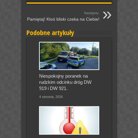
Następny:
Pamiętaj! Ktoś bliski czeka na Ciebie!
Podobne artykuły
Niespokojny poranek na
rudzkim odcinku dróg DW
919 i DW 921.
4 sierpnia, 2026