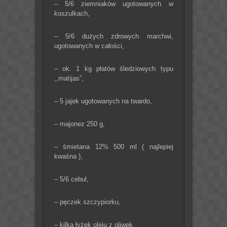
– 5/6 ziemniaków ugotowanych w
koszulkach,
– 5/6 dużych zdrowych marchwi,
ugotowanych w całości,
– ok. 1 kg płatów śledziowych typu
,,matijas”,
– 5 jajek ugotowanych na twardo,
– majonez 250 g,
– śmietana 12% 500 ml ( najlepiej
kwaśna ),
– 5/6 cebul,
– pęczek szczypiorku,
– kilka łyżek oleju z oliwek