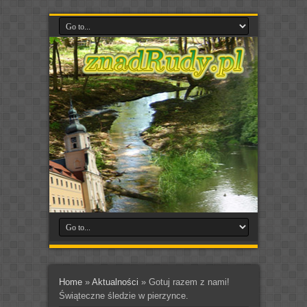
Home
»
Aktualności
»
Gotuj razem z nami!
Świąteczne śledzie w pierzynce.