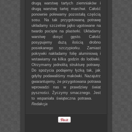
drugą warstwę tartych ziemniaków i
drugą warstwę tartej marchwi. Całość
ponownie polewamy pozostałą częścią
sosu. Na tak przygotowaną potrawę
układamy szczelnie jajko ugotowane na
twardo pocięte na plasterki. Układamy
warstwę dosyć gęsto. Całość
posypujemy dużą ilością drobno
posiekanego szczypiorku. Zamiast
pokrywki nakładamy folię aluminiową i
wstawiamy na kilka godzin do lodówki.
Otrzymamy jednolitą strukturę potrawy.
Do spożycia podajemy łyżką tak, jak
gdyby podawaliśmy makówki. Nazajutrz
gwarantujemy, że przygotowana potrawa
wprowadzi nas w prawdziwy świat
pyszności. Życzymy smacznego. Jest
to wspaniała świąteczna potrawa.
Redakcja