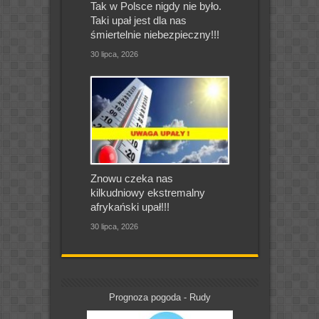
Tak w Polsce nigdy nie było.
Taki upał jest dla nas
śmiertelnie niebezpieczny!!!
30 lipca, 2026
Znowu czeka nas
kilkudniowy ekstremalny
afrykański upał!!!
30 lipca, 2026
Prognoza pogoda - Rudy