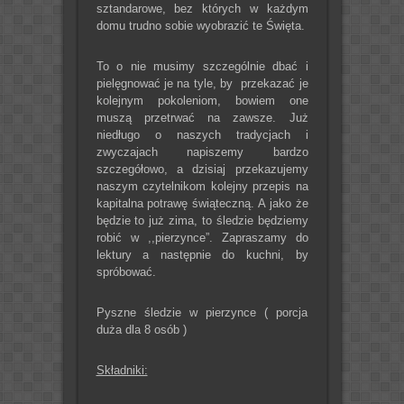
sztandarowe, bez których w każdym
domu trudno sobie wyobrazić te Święta.
To o nie musimy szczególnie dbać i
pielęgnować je na tyle, by przekazać je
kolejnym pokoleniom, bowiem one
muszą przetrwać na zawsze. Już
niedługo o naszych tradycjach i
zwyczajach napiszemy bardzo
szczegółowo, a dzisiaj przekazujemy
naszym czytelnikom kolejny przepis na
kapitalna potrawę świąteczną. A jako że
będzie to już zima, to śledzie będziemy
robić w ,,pierzynce”. Zapraszamy do
lektury a następnie do kuchni, by
spróbować.
Pyszne śledzie w pierzynce ( porcja
duża dla 8 osób )
Składniki: