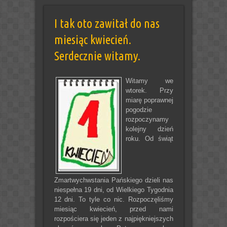
I tak oto zawitał do nas
miesiąc kwiecień.
Serdecznie witamy.
Witamy we
wtorek. Przy
miarę poprawnej
pogodzie
rozpoczynamy
kolejny dzień
roku. Od świąt
Zmartwychwstania Pańskiego dzieli nas
niespełna 19 dni, od Wielkiego Tygodnia
12 dni. To tyle co nic. Rozpoczęliśmy
miesiąc kwiecień, przed nami
rozpościera się jeden z najpiękniejszych