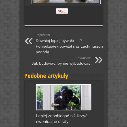
Poprzedni:
Dawniej lepiej bywało ….?
Poniedziałek powitał nas zachmurzoną
pogodą.
Następny:
Jak budować, by nie wybudować.
Podobne artykuły
Lepiej zapobiegać niż liczyć
ewentualne straty.