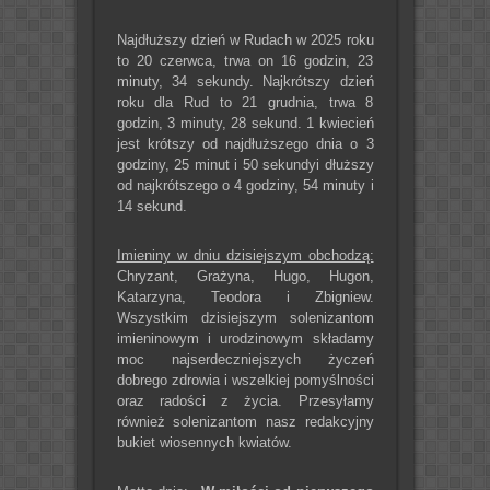
Najdłuższy dzień w Rudach w 2025 roku
to 20 czerwca, trwa on 16 godzin, 23
minuty, 34 sekundy. Najkrótszy dzień
roku dla Rud to 21 grudnia, trwa 8
godzin, 3 minuty, 28 sekund. 1 kwiecień
jest krótszy od najdłuższego dnia o 3
godziny, 25 minut i 50 sekundyi dłuższy
od najkrótszego o 4 godziny, 54 minuty i
14 sekund.
Imieniny w dniu dzisiejszym obchodzą:
Chryzant, Grażyna, Hugo, Hugon,
Katarzyna, Teodora i Zbigniew.
Wszystkim dzisiejszym solenizantom
imieninowym i urodzinowym składamy
moc najserdeczniejszych życzeń
dobrego zdrowia i wszelkiej pomyślności
oraz radości z życia. Przesyłamy
również solenizantom nasz redakcyjny
bukiet wiosennych kwiatów.