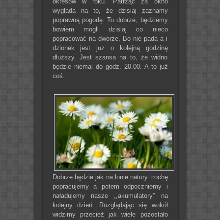
okresów w roku. Patrząc za okno
wygląda na to, że dzisiaj zaznamy
poprawną pogodę. To dobrze, będziemy
bowiem mogli dzisiaj co nieco
popracować na dworze. Bo nie pada a i
dzionek jest już o kolejną godzinę
dłuższy. Jest szansa na to, że widno
będzie niemal do godz. 20.00. A to już
coś.
Dobrze będzie jak na łonie natury trochę
popracujemy a potem odpoczniemy i
naładujemy nasze ,,akumulatory” na
kolejny dzień. Rozglądając się wokół
widzimy przecież jak wiele pozostało