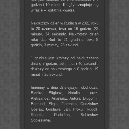
godzin i 10 minut. Księżyc znajduje się
w fazie – ostatnia kwadra.
Najdłuższy dzień w Rudach w 2021 roku
to 20 czerwca, trwa on 16 godzin, 23
minuty, 34 sekundy. Najkrótszy dzień
roku dla Rud to 21 grudnia, trwa 8
godzin, 3 minuty, 28 sekund.
1 grudnia jest krótszy od najdłuższego
dnia o 7 godzin, 56 minut i 40 sekund i
dłuższy od najkrótszego o 0 godzin, 19
minut i 25 sekund.
Imieniny w dniu dzisiejszym obchodzą:
Blanka, Eligiusz, Natalia oraz
Aleksander, Ananiasz, Antoni, Długomił,
Edmund, Eligia, Florencja, Godzisław,
Gosław, Gosława, Jan, Prokul, Rudolf,
Rudolfa, Rudolfina, Sobiesław,
Sobiesława.