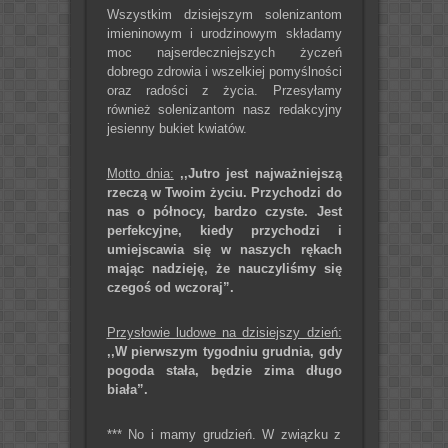
Wszystkim dzisiejszym solenizantom
imieninowym i urodzinowym składamy
moc najserdeczniejszych życzeń
dobrego zdrowia i wszelkiej pomyślności
oraz radości z życia. Przesyłamy
również solenizantom nasz redakcyjny
jesienny bukiet kwiatów.
Motto dnia:
,,Jutro jest najważniejszą
rzeczą w Twoim życiu. Przychodzi do
nas o północy, bardzo czyste. Jest
perfekcyjne, kiedy przychodzi i
umiejscawia się w naszych rękach
mając nadzieję, że nauczyliśmy się
czegoś od wczoraj”.
Przysłowie ludowe na dzisiejszy dzień:
,,W pierwszym tygodniu grudnia, gdy
pogoda stała, będzie zima długo
biała”.
*** No i mamy grudzień. W związku z