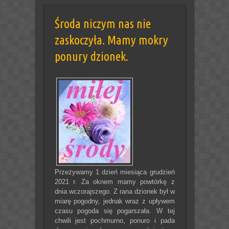
Środa niczym nas nie
zaskoczyła. Mamy mokry
ponury dzionek.
Przeżywamy 1 dzień miesiąca grudzień
2021 r. Za oknem mamy powtórkę z
dnia wczorajszego. Z rana dzionek był w
miarę pogodny, jednak wraz z upływem
czasu pogoda się pogarszała. W tej
chwili jest pochmurno, ponuro i pada