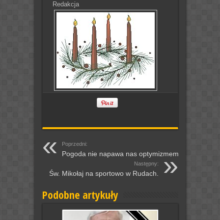
Redakcja
Poprzedni:
Pogoda nie napawa nas optymizmem.
Następny:
Św. Mikołaj na sportowo w Rudach.
Podobne artykuły