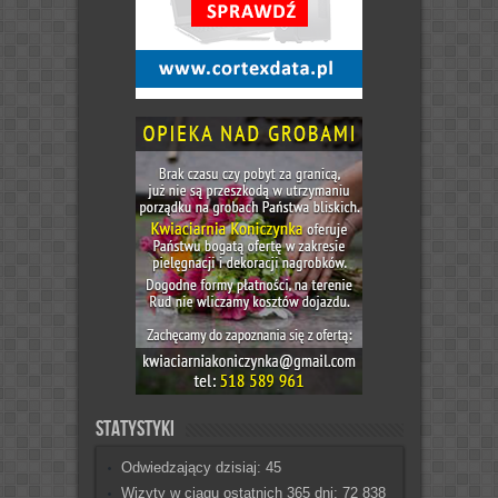
Statystyki
Odwiedzający dzisiaj:
45
Wizyty w ciągu ostatnich 365 dni:
72 838