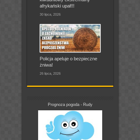
afrykański upał!!!
30 lipca, 2026
Policja apeluje o bezpieczne
żniwa!
26 lipca, 2026
Prognoza pogoda - Rudy