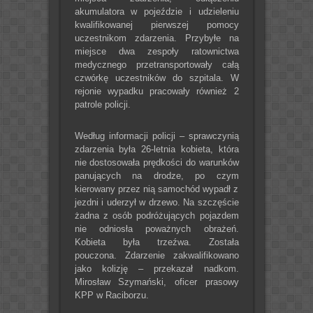
akumulatora w pojeździe i udzieleniu
kwalifikowanej pierwszej pomocy
uczestnikom zdarzenia. Przybyłe na
miejsce dwa zespoły ratownictwa
medycznego przetransportowały całą
czwórkę uczestników do szpitala. W
rejonie wypadku pracowały również 2
patrole policji.
Według informacji policji – sprawczynią
zdarzenia była 26-letnia kobieta, która
nie dostosowała prędkości do warunków
panujących na drodze, po czym
kierowany przez nią samochód wypadł z
jezdni i uderzył w drzewo. Na szczęście
żadna z osób podróżujących pojazdem
nie odniosła poważnych obrażeń.
Kobieta była trzeźwa. Została
pouczona. Zdarzenie zakwalifikowano
jako kolizję – przekazał nadkom.
Mirosław Szymański, oficer prasowy
KPP w Raciborzu.