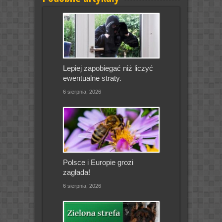
Lepiej zapobiegać niż liczyć
ewentualne straty.
6 sierpnia, 2026
Polsce i Europie grozi
zagłada!
6 sierpnia, 2026