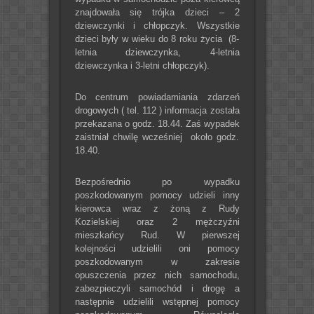
znajdowała się trójka dzieci – 2
dziewczynki i chłopczyk. Wszystkie
dzieci były w wieku do 8 roku życia (8-
letnia dziewczynka, 4-letnia
dziewczynka i 3-letni chłopczyk).
Do centrum powiadamiania zdarzeń
drogowych ( tel. 112 ) informacja została
przekazana o godz. 18.44. Zaś wypadek
zaistniał chwilę wcześniej około godz.
18.40.
Bezpośrednio po wypadku
poszkodowanym pomocy udzieli inny
kierowca wraz z żoną z Rudy
Kozielskiej oraz 2 mężczyźni
mieszkańcy Rud. W pierwszej
kolejności udzielili oni pomocy
poszkodowanym w zakresie
opuszczenia przez nich samochodu,
zabezpieczyli samochód i drogę a
następnie udzielili wstępnej pomocy