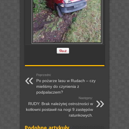
Poprzedni:
Po pożarze lasu w Rudach – czy
mieliśmy do czynienia z
podpalaczem?
Następny:
RUDY: Brak należytej ostrożności w
kotłowni postawił na nogi 9 zastępów
ratunkowych.
Podobne artykuły