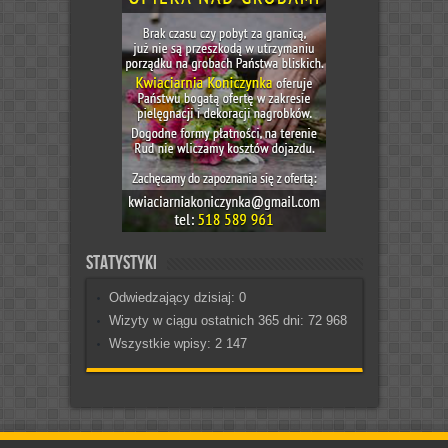
Statystyki
Odwiedzający dzisiaj:
0
Wizyty w ciągu ostatnich 365 dni:
72 968
Wszystkie wpisy:
2 147