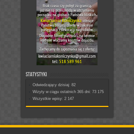
Statystyki
Odwiedzający dzisiaj:
82
Wizyty w ciągu ostatnich 365 dni:
73 175
Wszystkie wpisy:
2 147