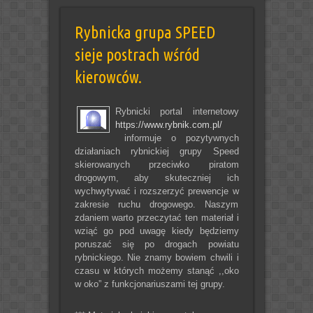
Rybnicka grupa SPEED
sieje postrach wśród
kierowców.
Rybnicki portal internetowy
https://www.rybnik.com.pl/
informuje o pozytywnych
działaniach rybnickiej grupy Speed
skierowanych przeciwko piratom
drogowym, aby skuteczniej ich
wychwytywać i rozszerzyć prewencje w
zakresie ruchu drogowego. Naszym
zdaniem warto przeczytać ten materiał i
wziąć go pod uwagę kiedy będziemy
poruszać się po drogach powiatu
rybnickiego. Nie znamy bowiem chwili i
czasu w których możemy stanąć ,,oko
w oko” z funkcjonariuszami tej grupy.