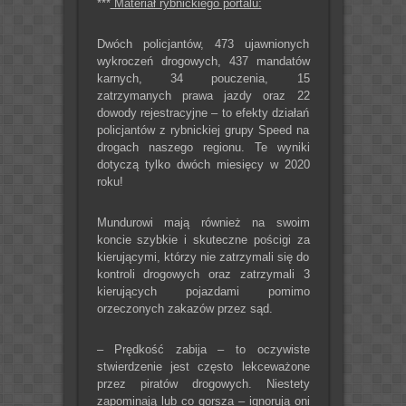
***
Materiał rybnickiego portalu:
Dwóch policjantów, 473 ujawnionych
wykroczeń drogowych, 437 mandatów
karnych, 34 pouczenia, 15
zatrzymanych prawa jazdy oraz 22
dowody rejestracyjne – to efekty działań
policjantów z rybnickiej grupy Speed na
drogach naszego regionu. Te wyniki
dotyczą tylko dwóch miesięcy w 2020
roku!
Mundurowi mają również na swoim
koncie szybkie i skuteczne pościgi za
kierującymi, którzy nie zatrzymali się do
kontroli drogowych oraz zatrzymali 3
kierujących pojazdami pomimo
orzeczonych zakazów przez sąd.
– Prędkość zabija – to oczywiste
stwierdzenie jest często lekceważone
przez piratów drogowych. Niestety
zapominają lub co gorsza – ignorują oni