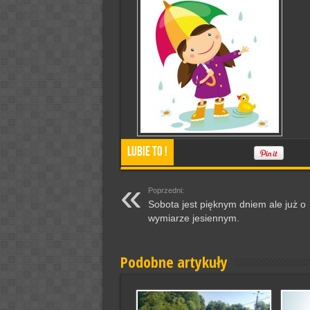
Lubie To !
Poprzedni:
Sobota jest pięknym dniem ale już o
wymiarze jesiennym.
Podobne artykuły