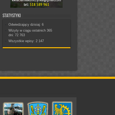
Statystyki
Odwiedzający dzisiaj:
6
Wizyty w ciągu ostatnich 365
dni:
72 763
Wszystkie wpisy:
2 147