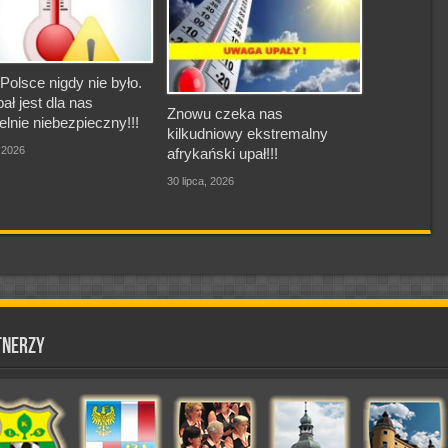
Polsce nigdy nie było.
pał jest dla nas
Znowu czeka nas
elnie niebezpieczny!!!
kilkudniowy ekstremalny
, 2026
afrykański upał!!!
30 lipca, 2026
tnerzy