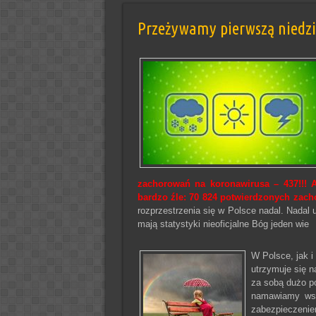
Przeżywamy pierwszą niedzie
zachorowań na koronawirusa – 437!!! Ak
bardzo źle: 70 824 potwierdzonych zach
rozprzestrzenia się w Polsce nadal. Nadal 
mają statystyki nieoficjalne Bóg jeden wie
W Polsce, jak i
utrzymuje się n
za sobą dużo p
namawiamy wsz
zabezpieczenie