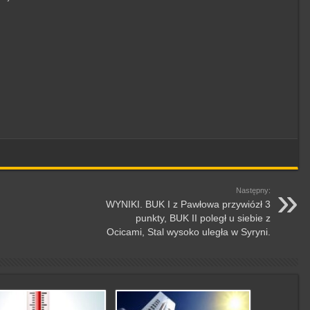
Następny:
WYNIKI. BUK I z Pawłowa przywiózł 3
punkty, BUK II poległ u siebie z
Ocicami, Stal wysoko uległa w Syryni.