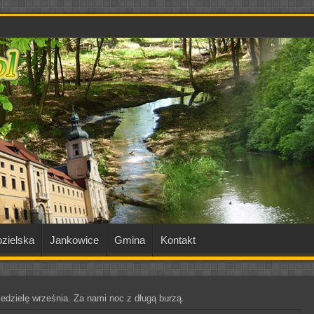
zielska
Jankowice
Gmina
Kontakt
dzielę września. Za nami noc z długą burzą.