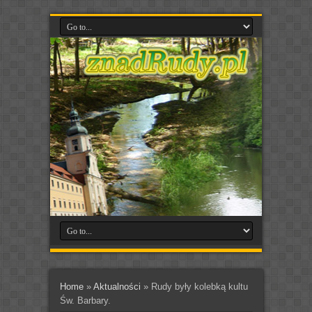
Home
»
Aktualności
»
Rudy były kolebką kultu
Św. Barbary.