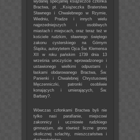
wydanej specjalnej książeczce członka
Bractwa, pt. ,,Książeczka Braterstwa
Sławnego i Chwalebnego w Rzymie,
Wiedniu, Pradze i innych wielu
najprzedniejszych i osobliwych
miastach i miejscach, oraz teraz też w
kościele rudzkim, sławnego świętego
zakonu cysterskiego na Górnym
Śląsku, autorytetem Ojca Św. Klemensa
XII w roku pańskim 1739 dnia 13
września uroczyście wprowadzonego i
ustawionego wielkimi odpustami i
łaskami obdarowanego Bractwa, Św.
Panienki i Chwalebnej Chrystusowej
Męczenniczki, patronki osobliwie
konających i umierających, Św.
Barbary?.
Wówczas członkami Bractwa byli nie
tylko nasi parafianie, miejscowi
zakonnicy i uczniowie rudzkiego
gimnazjum, ale również liczne grono
okolicznej szlachty, mieszczaństwa i
duchowieństwa.