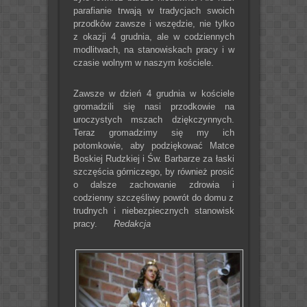
parafianie trwają w tradycjach swoich
przodków zawsze i wszędzie, nie tylko
z okazji 4 grudnia, ale w codziennych
modlitwach, na stanowiskach pracy i w
czasie wolnym w naszym kościele.
Zawsze w dzień 4 grudnia w kościele
gromadzili się nasi przodkowie na
uroczystych mszach dziękczynnych.
Teraz gromadzimy się my ich
potomkowie, aby podziękować Matce
Boskiej Rudzkiej i Św. Barbarze za łaski
szczęścia górniczego, by również prosić
o dalsze zachowanie zdrowia i
codzienny szczęśliwy powrót do domu z
trudnych i niebezpiecznych stanowisk
pracy.
Redakcja