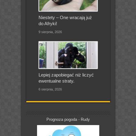
Niestety – One wracają już
do Afryki!
9 sierpnia, 2026
Lepiej zapobiegać niż liczyć
ewentualne straty.
6 sierpnia, 2026
Prognoza pogoda - Rudy