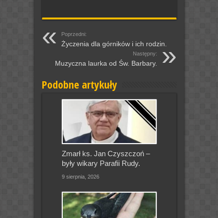
Poprzedni:
Życzenia dla górników i ich rodzin.
Następny:
Muzyczna laurka od Św. Barbary.
Podobne artykuły
Zmarł ks. Jan Czyszczoń –
były wikary Parafii Rudy.
9 sierpnia, 2026