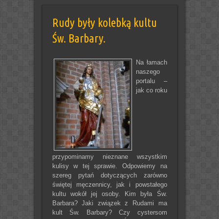
Rudy były kolebką kultu
Św. Barbary.
Na łamach
naszego
portalu –
jak co roku
przypominamy nieznane wszystkim
kulisy w tej sprawie. Odpowiemy na
szereg pytań dotyczących zarówno
świętej męczennicy, jak i powstałego
kultu wokół jej osoby. Kim była Św.
Barbara? Jaki związek z Rudami ma
kult Św. Barbary? Czy cystersom