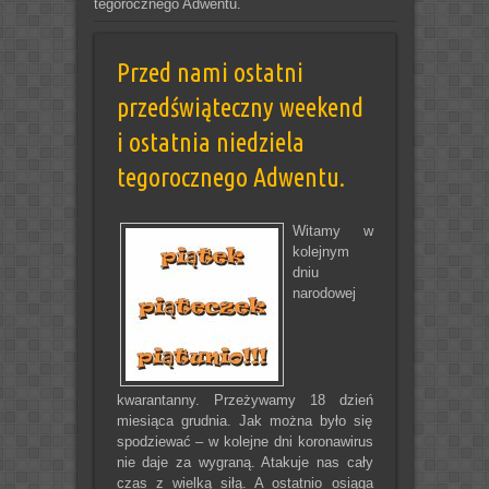
tegorocznego Adwentu.
Przed nami ostatni
przedświąteczny weekend
i ostatnia niedziela
tegorocznego Adwentu.
Witamy w
kolejnym
dniu
narodowej
kwarantanny. Przeżywamy 18 dzień
miesiąca grudnia. Jak można było się
spodziewać – w kolejne dni koronawirus
nie daje za wygraną. Atakuje nas cały
czas z wielką siłą. A ostatnio osiąga