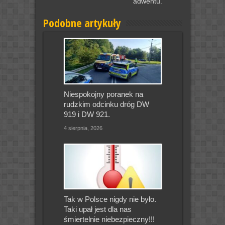
adwentu.
Podobne artykuły
Niespokojny poranek na
rudzkim odcinku dróg DW
919 i DW 921.
4 sierpnia, 2026
Tak w Polsce nigdy nie było.
Taki upał jest dla nas
śmiertelnie niebezpieczny!!!