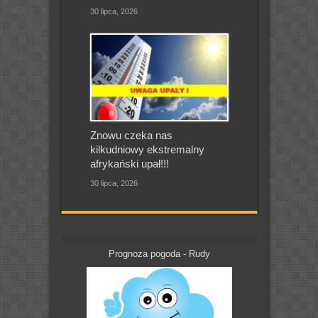
30 lipca, 2026
Znowu czeka nas
kilkudniowy ekstremalny
afrykański upał!!!
30 lipca, 2026
Prognoza pogoda - Rudy