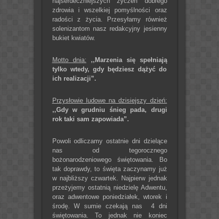
najserdeczniejszych życzeń dobrego
zdrowia i wszelkiej pomyślności oraz
radości z życia. Przesyłamy również
solenizantom nasz redakcyjny jesienny
bukiet kwiatów.
Motto dnia:
,,Marzenia się spełniają
tylko wtedy, gdy będziesz dążyć do
ich realizacji”.
Przysłowie ludowe na dzisiejszy dzień:
,,Gdy w grudniu śnieg pada, drugi
rok taki sam zapowiada”.
Powoli odliczamy ostatnie dni dzielące
nas od tegorocznego
bożonarodzeniowego świętowania. Bo
tak doprawdy, to święta zaczynamy już
w najbliższy czwartek. Najpierw jednak
przeżyjemy ostatnią niedzielę Adwentu,
oraz adwentowe poniedziałek, wtorek i
środę. W sumie czekają nas 4 dni
świętowania. To jednak nie koniec