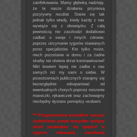
zainfekowania. Mamy głęboką nadzieję,
że te nasze działania przyniosą
pozytywny rezultat. Stanie się tak
jednak tylko wtedy, kiedy każdy z nas
wywiąże się z obowiązku. Z całą
pewnością nie zaszkodzi dodatkowo
zadbać o swoje i innych zdrowie,
poprzez utrzymanie rygorów stawianych
przez specjalistów. Kto tylko może,
niech pozostanie w domu i za żadne
skarby nie otwiera drzwi koronawirusowi!
Nikt bowiem lepiej nie zadba o nas
samych niż my sami o siebie. W
przestrzeniach publicznych starajmy się
bezwzględnie odseparować od
ewentualnych chorych poprzez noszenie
maseczki, rękawiczek oraz zachowajmy
niezbędny dystans pomiędzy osobami.
*** Przypominamy wszystkim naszym
czytelnikom ponad wszystko: kolejny
dzień postarajmy się spędzić w
rygorze nakazanej narodowej