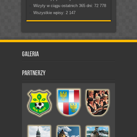
Wizyty w ciągu ostatnich 365 dni:
72 778
Wszystkie wpisy:
2 147
Galeria
Partnerzy