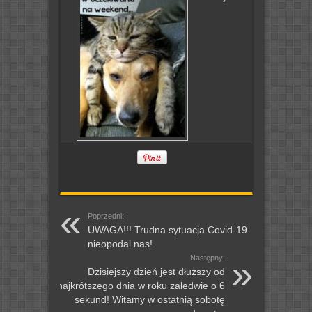
Poprzedni:
UWAGA!!! Trudna sytuacja Covid-19
nieopodal nas!
Następny:
Dzisiejszy dzień jest dłuższy od
najkrótszego dnia w roku zaledwie o 6
sekund! Witamy w ostatnią sobotę