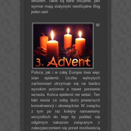
wirusem. Takie są dane oficjalne, jaki
wymiar mają statystyki nieoficjalne Bóg
jeden wie!
W
Polsce, jak i w całej Europie trwa więc
stan epidemii. Liczba wykrytych
zachorowań utrzymuje się na bardzo
wysokim poziomie a nawet ponownie
wzrasta. Końca epidemii nie widać. Ten
fakt niesie za sobą dużo poważnych
konsekwencji i obowiązków. W związku
z tym po raz kolejny namawiamy
wszystkich do tego by poddać się
odgórnym nakazom związanym z
zabezpieczeniem się przed możliwością