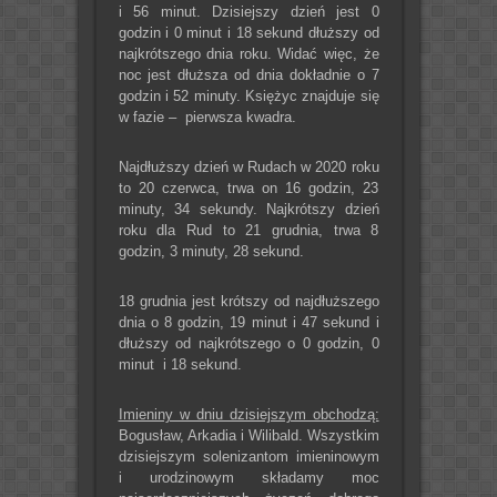
i 56 minut. Dzisiejszy dzień jest 0
godzin i 0 minut i 18 sekund dłuższy od
najkrótszego dnia roku. Widać więc, że
noc jest dłuższa od dnia dokładnie o 7
godzin i 52 minuty. Księżyc znajduje się
w fazie – pierwsza kwadra.
Najdłuższy dzień w Rudach w 2020 roku
to 20 czerwca, trwa on 16 godzin, 23
minuty, 34 sekundy. Najkrótszy dzień
roku dla Rud to 21 grudnia, trwa 8
godzin, 3 minuty, 28 sekund.
18 grudnia jest krótszy od najdłuższego
dnia o 8 godzin, 19 minut i 47 sekund i
dłuższy od najkrótszego o 0 godzin, 0
minut i 18 sekund.
Imieniny w dniu dzisiejszym obchodzą:
Bogusław, Arkadia i Wilibald. Wszystkim
dzisiejszym solenizantom imieninowym
i urodzinowym składamy moc