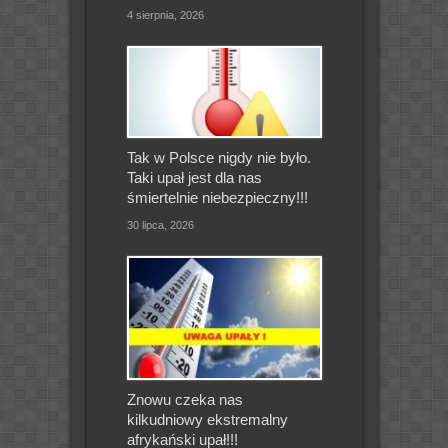
4 sierpnia, 2026
Tak w Polsce nigdy nie było.
Taki upał jest dla nas
śmiertelnie niebezpieczny!!!
30 lipca, 2026
Znowu czeka nas
kilkudniowy ekstremalny
afrykański upał!!!