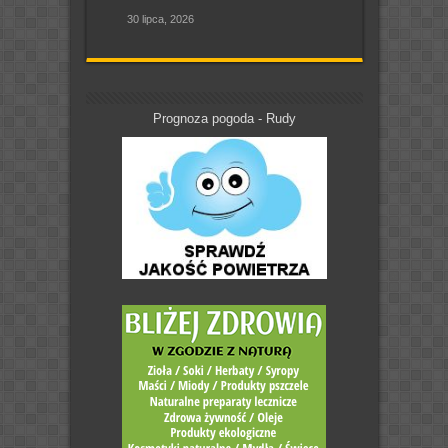
30 lipca, 2026
Prognoza pogoda - Rudy