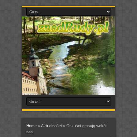
Home
»
Aktualności
»
Oszuści grasują wokół
nas.