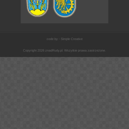
code by - Simple Creative
Copyright 2026 znadRudy.pl. Wszytkie prawa zastrzeżone.