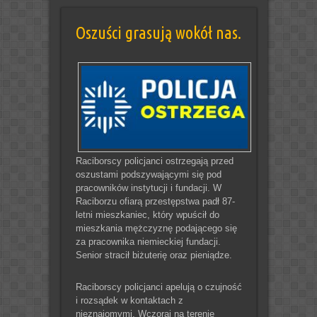
Oszuści grasują wokół nas.
Raciborscy policjanci ostrzegają przed
oszustami podszywającymi się pod
pracowników instytucji i fundacji. W
Raciborzu ofiarą przestępstwa padł 87-
letni mieszkaniec, który wpuścił do
mieszkania mężczyznę podającego się
za pracownika niemieckiej fundacji.
Senior stracił biżuterię oraz pieniądze.
Raciborscy policjanci apelują o czujność
i rozsądek w kontaktach z
nieznajomymi. Wczoraj na terenie