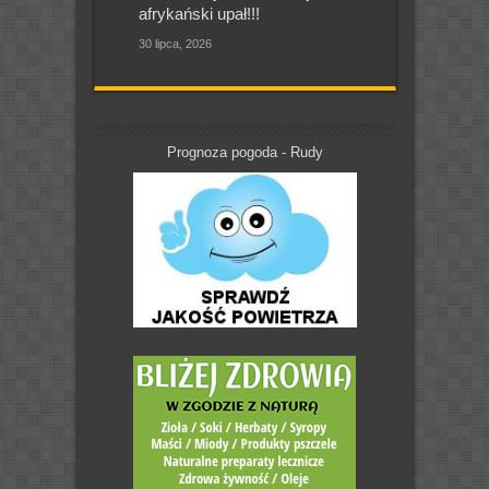
afrykański upał!!!
30 lipca, 2026
Prognoza pogoda - Rudy