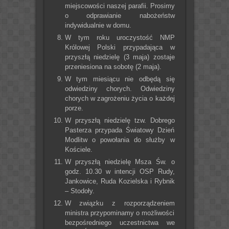
miejscowości naszej parafii. Prosimy
o odprawianie nabożeństw
indywidualnie w domu.
W tym roku uroczystość NMP
Królowej Polski przypadająca w
przyszłą niedzielę (3 maja) zostaje
przeniesiona na sobotę (2 maja).
W tym miesiącu nie odbędą się
odwiedziny chorych. Odwiedziny
chorych w zagrożeniu życia o każdej
porze.
W przyszłą niedzielę tzw. Dobrego
Pasterza przypada Światowy Dzień
Modlitw o powołania do służby w
Kościele.
W przyszłą niedzielę Msza Św. o
godz. 10.30 w intencji OSP Rudy,
Jankowice, Ruda Kozielska i Rybnik
– Stodoły.
W związku z rozporządzeniem
ministra przypominamy o możliwości
bezpośredniego uczestnictwa we