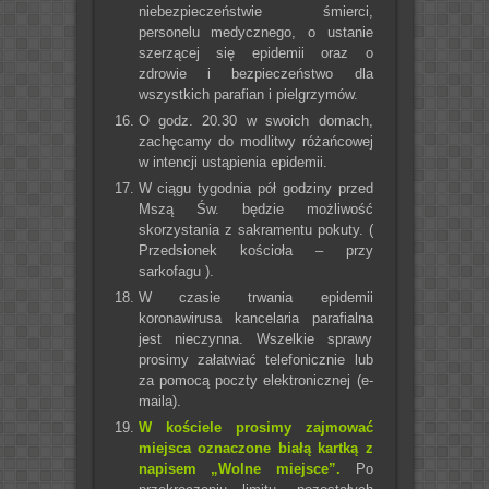
niebezpieczeństwie śmierci,
personelu medycznego, o ustanie
szerzącej się epidemii oraz o
zdrowie i bezpieczeństwo dla
wszystkich parafian i pielgrzymów.
O godz. 20.30 w swoich domach,
zachęcamy do modlitwy różańcowej
w intencji ustąpienia epidemii.
W ciągu tygodnia pół godziny przed
Mszą Św. będzie możliwość
skorzystania z sakramentu pokuty. (
Przedsionek kościoła – przy
sarkofagu ).
W czasie trwania epidemii
koronawirusa kancelaria parafialna
jest nieczynna. Wszelkie sprawy
prosimy załatwiać telefonicznie lub
za pomocą poczty elektronicznej (e-
maila).
W kościele prosimy zajmować
miejsca oznaczone białą kartką z
napisem „Wolne miejsce”.
Po