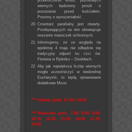
przekroczeniu limitu, pozostałych
wiernych będziemy prosili o
pozostanie przed kościołem.
Prosimy o wyrozumiałość.
Cmentarz parafialny jest otwarty.
Przebywających na nim obowiązuje
noszenie maseczek ochronnych.
Informujemy, że ze względu na
epidemię 4 maja nie odbędzie się
tradycyjny odpust ku czci św.
Floriana w Rybniku – Stodołach.
Aby jak największa liczba wiernych
mogła uczestniczyć w niedzielnej
Eucharystii, to będą sprawowane
dodatkowe Msze:
*** Sobota: godz. 17.00 i 18.00
*** Niedziela: godz. 7.00, 8.00, 9.00,
10.30, 12.00, 13.30, 16.00, 17.30,
19.00.