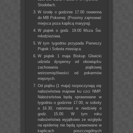
Stodołach.
W środę o godzinie 17.00 nowenna
do MB Pokornej. (Prosimy zajmować
miejsca poza kaplicą maryjną).
W piątek o godz. 19.00 Msza Św.
młodzieżowa.
W tym tygodniu przypada Pierwszy
Piątek i Sobota miesiąca.
W piątek 1 maja Biskup Gliwicki
udziela dyspensy od obowiązku
zachowania piątkowej
wstrzemięźliwości od pokarmów
mięsnych.
Od piątku (1 maja) rozpoczynają się
nabożeństwa majowe ku czci NMP.
Nabożeństwa będą sprawowane w
tygodniu o godzinie 17.00, w soboty
o 16.30, natomiast w niedzielę o
godz. 15.00. W tym roku
nabożeństwa wyjątkowo ze względu
na epidemię nie będą sprawowane w
kaplicach poszczególnych