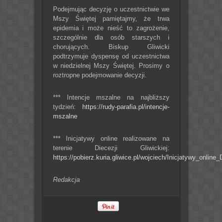
Podejmując decyzję o uczestnictwie we
Mszy Świętej pamiętajmy, że trwa
epidemia i może nieść to zagrożenie,
szczególnie dla osób starszych i
chorujących. Biskup Gliwicki
podtrzymuje dyspensę od uczestnictwa
w niedzielnej Mszy Świętej. Prosimy o
roztropne podejmowanie decyzji.
*** Intencje mszalne na najbliższy
tydzień:
https://rudy-parafia.pl/intencje-
mszalne
*** Inicjatywy online realizowane na
terenie Diecezji Gliwickiej:
https://pobierz.kuria.gliwice.pl/wojciech/Inicjatywy_onlin
Redakcja