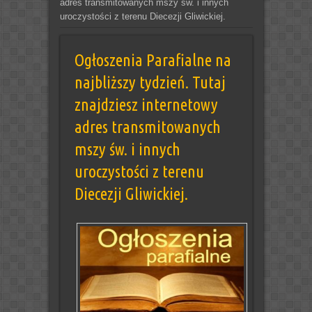
adres transmitowanych mszy św. i innych
uroczystości z terenu Diecezji Gliwickiej.
Ogłoszenia Parafialne na
najbliższy tydzień. Tutaj
znajdziesz internetowy
adres transmitowanych
mszy św. i innych
uroczystości z terenu
Diecezji Gliwickiej.