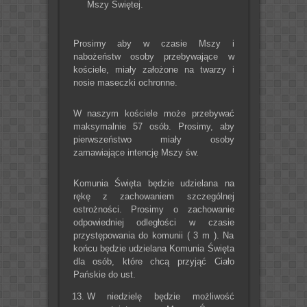
Mszy Świętej.
Prosimy aby w czasie Mszy i
nabożeństw osoby przebywające w
kościele, miały założone na twarzy i
nosie maseczki ochronne.
W naszym kościele może przebywać
maksymalnie 57 osób. Prosimy, aby
pierwszeństwo miały osoby
zamawiające intencję Mszy św.
Komunia Święta będzie udzielana na
rękę z zachowaniem szczególnej
ostrożności. Prosimy o zachowanie
odpowiedniej odległości w czasie
przystępowania do komunii ( 3 m ). Na
końcu będzie udzielana Komunia Święta
dla osób, które chcą przyjąć Ciało
Pańskie do ust.
W niedzielę będzie możliwość