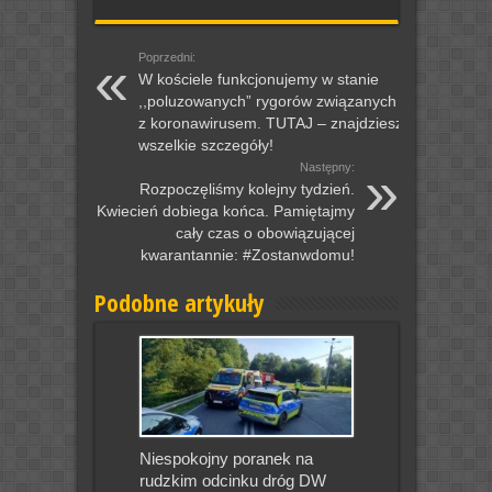
Poprzedni:
W kościele funkcjonujemy w stanie
,,poluzowanych” rygorów związanych
z koronawirusem. TUTAJ – znajdziesz
wszelkie szczegóły!
Następny:
Rozpoczęliśmy kolejny tydzień.
Kwiecień dobiega końca. Pamiętajmy
cały czas o obowiązującej
kwarantannie: #Zostanwdomu!
Podobne artykuły
Niespokojny poranek na
rudzkim odcinku dróg DW