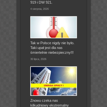
919 i DW 921.
4 sierpnia, 2026
Tak w Polsce nigdy nie było.
Taki upał jest dla nas
śmiertelnie niebezpieczny!!!
30 lipca, 2026
Znowu czeka nas
kilkudniowy ekstremalny