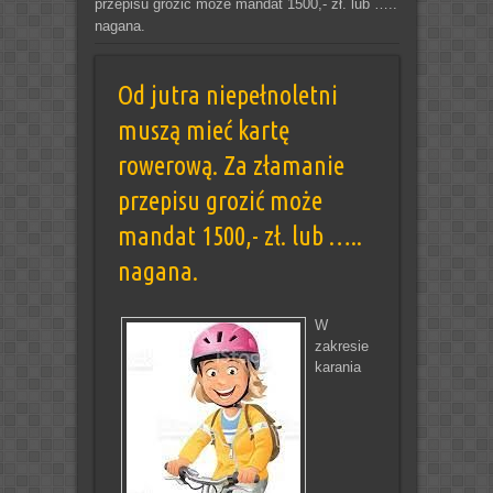
przepisu grozić może mandat 1500,- zł. lub …..
nagana.
Od jutra niepełnoletni
muszą mieć kartę
rowerową. Za złamanie
przepisu grozić może
mandat 1500,- zł. lub …..
nagana.
W
zakresie
karania