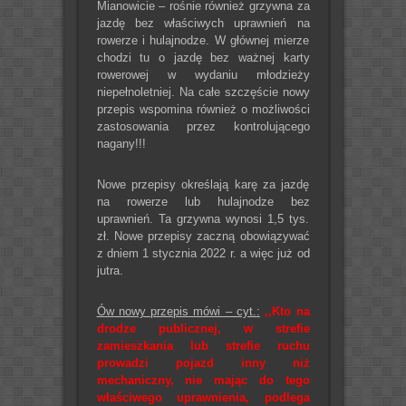
Mianowicie – rośnie również grzywna za
jazdę bez właściwych uprawnień na
rowerze i hulajnodze. W głównej mierze
chodzi tu o jazdę bez ważnej karty
rowerowej w wydaniu młodzieży
niepełnoletniej. Na całe szczęście nowy
przepis wspomina również o możliwości
zastosowania przez kontrolującego
nagany!!!
Nowe przepisy określają karę za jazdę
na rowerze lub hulajnodze bez
uprawnień. Ta grzywna wynosi 1,5 tys.
zł. Nowe przepisy zaczną obowiązywać
z dniem 1 stycznia 2022 r. a więc już od
jutra.
Ów nowy przepis mówi – cyt.:
,,Kto na
drodze publicznej, w strefie
zamieszkania lub strefie ruchu
prowadzi pojazd inny niż
mechaniczny, nie mając do tego
właściwego uprawnienia, podlega