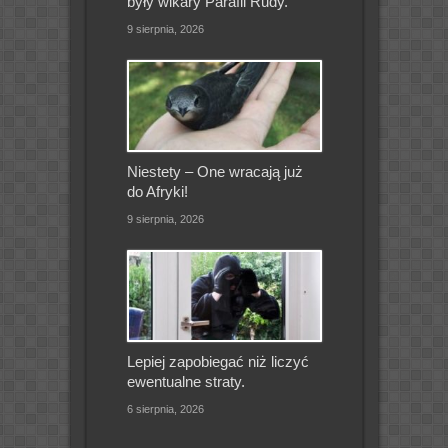
były wikary Parafii Rudy.
9 sierpnia, 2026
Niestety – One wracają już
do Afryki!
9 sierpnia, 2026
Lepiej zapobiegać niż liczyć
ewentualne straty.
6 sierpnia, 2026