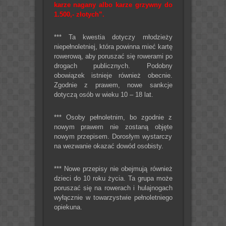
karze nagany albo karze grzywny do
1.500,- złotych”.
*** Ta kwestia dotyczy młodzieży
niepełnoletniej, która powinna mieć kartę
rowerową, aby poruszać się rowerami po
drogach publicznych. Podobny
obowiązek istnieje również obecnie.
Zgodnie z prawem, nowe sankcje
dotyczą osób w wieku 10 – 18 lat.
*** Osoby pełnoletnim, bo zgodnie z
nowym prawem nie zostaną objęte
nowym przepisem. Dorosłym wystarczy
na wezwanie okazać dowód osobisty.
*** Nowe przepisy nie obejmują również
dzieci do 10 roku życia. Ta grupa może
poruszać się na rowerach i hulajnogach
wyłącznie w towarzystwie pełnoletniego
opiekuna.