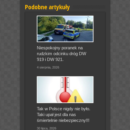
Podobne artykuły
Niespokojny poranek na
rudzkim odcinku dróg DW
919 i DW 921.
4 sierpnia, 2026
Tak w Polsce nigdy nie było.
Taki upał jest dla nas
śmiertelnie niebezpieczny!!!
30 lipca, 2026