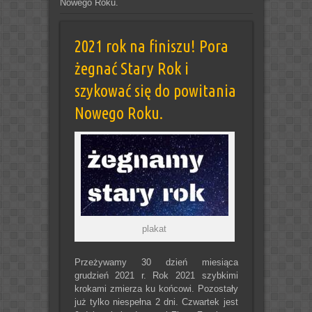
Nowego Roku.
2021 rok na finiszu! Pora
żegnać Stary Rok i
szykować się do powitania
Nowego Roku.
plakat
Przeżywamy 30 dzień miesiąca
grudzień 2021 r. Rok 2021 szybkimi
krokami zmierza ku końcowi. Pozostały
już tylko niespełna 2 dni. Czwartek jest