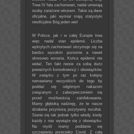
Trwa IV fala zachorowań, nadal umierają
osoby zarażone wirusem. Takie są dane
oficjalne, jaki wymiar mają statystyki
nieoficjalne Bóg jeden wie!
W Polsce, jak i w całej Europie trwa
więc nadal stan epidemii. Liczba
wykrytych zachorowań utrzymuje się na
bardzo wysokim poziomie a nawet
okresowo wzrasta. Końca epidemii nie
widać. Ten fakt niesie za sobą dużo
poważnych konsekwencji i obowiązków.
W związku z tym po raz kolejny
namawiamy wszystkich do tego by
poddać się odgórnym nakazom
związanym z zabezpieczeniem się
przed możliwością zainfekowania.
Mamy głęboką nadzieję, że te nasze
działania przyniosą pozytywny rezultat.
Stanie się tak jednak tylko wtedy, kiedy
każdy z nas wywiąże się z obowiązku.
Na myśli mamy poddanie się
szczepieniu przeciwko Covid. Z całą