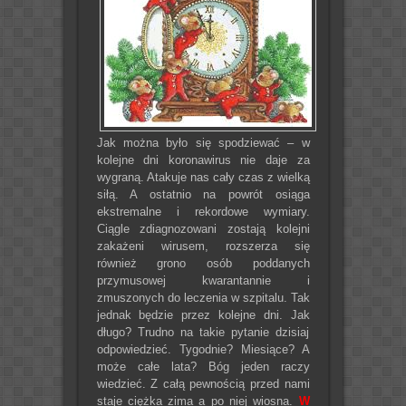
Jak można było się spodziewać – w
kolejne dni koronawirus nie daje za
wygraną. Atakuje nas cały czas z wielką
siłą. A ostatnio na powrót osiąga
ekstremalne i rekordowe wymiary.
Ciągle zdiagnozowani zostają kolejni
zakażeni wirusem, rozszerza się
również grono osób poddanych
przymusowej kwarantannie i
zmuszonych do leczenia w szpitalu. Tak
jednak będzie przez kolejne dni. Jak
długo? Trudno na takie pytanie dzisiaj
odpowiedzieć. Tygodnie? Miesiące? A
może całe lata? Bóg jeden raczy
wiedzieć. Z całą pewnością przed nami
staje ciężka zima a po niej wiosna.
W