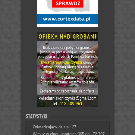
Statystyki
Odwiedzający dzisiaj:
27
Wizyty w ciągu ostatnich 365 dni:
72 797