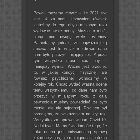
Powoli możemy mówić – że 2021 rok
jest już za nami. Uprawnieni również
jesteśmy do tego, aby o minionym roku
wydawać swoje oceny. Można to robić,
biorąc pod uwagę wiele kryteriów.
Pamiętajmy jednak, że najważniejszą
sprawą jest to w jakim zdrowiu dane
nam było przeżyć mijający rok. A poza
tym wszystko musi mieć inny –
mniejszy wymiar. Ważne jest przecież
to, w jakiej kondycji fizycznej, ale
również psychicznej wchodzimy w
kolejny rok. Chcąc wydać własną ocenę
temu wszystkiemu, co dane nam było
przeżyć w mijającym roku, z całą
pewnością musimy powiedzieć, że było
różnie, ale nie najgorzej. Rok ten był
przeciętny, ze wskazaniem na zły rok.
Wszystko za sprawą wirusa Covid-19.
Nadal trwał. Mamy świadomość tego, że
taka ocena jest indywidualną sprawą
każdego z nas, nie mniej jednak patrząc