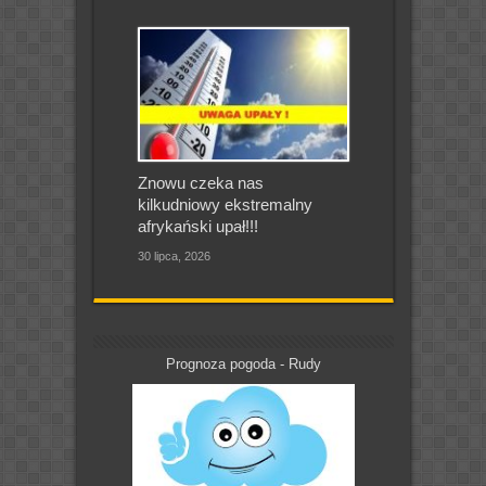
Znowu czeka nas
kilkudniowy ekstremalny
afrykański upał!!!
30 lipca, 2026
Prognoza pogoda - Rudy