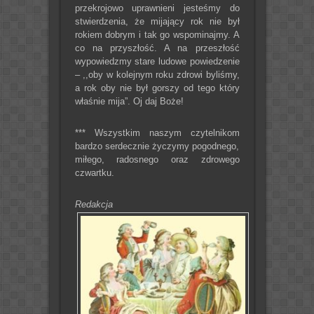
przekrojowo uprawnieni jesteśmy do
stwierdzenia, że mijający rok nie był
rokiem dobrym i tak go wspominajmy. A
co na przyszłość. A na przeszłość
wypowiedzmy stare ludowe powiedzenie
– ,,oby w kolejnym roku zdrowi byliśmy,
a rok oby nie był gorszy od tego który
właśnie mija”. Oj daj Boże!
*** Wszystkim naszym czytelnikom
bardzo serdecznie życzymy pogodnego,
miłego, radosnego oraz zdrowego
czwartku.
Redakcja