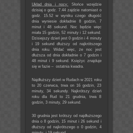
Układ dnia i nocy:
Słońce wzejdzie
dzisiaj o godz. 7.44 zajdzie natomiast o
godz. 15.52 w wyniku czego długość
dnia wyniesie dokładnie 8 godzin, 7
minut i 48 sekund. Noc będzie więc
miała 15 godzin, 52 minuty i 12 sekund.
Dzisiejszy dzień jest 0 godzin i 4 minuty
i 19 sekund dłuższy od najkrótszego
dnia roku. Widać więc, że noc jest
dłuższa od dnia dokładnie o 7 godzin i
48 minut i 9 sekund. Księżyc znajduje
się w fazie – ostatnia kwadra.
Najdłuższy dzień w Rudach w 2021 roku
to 20 czerwca, trwa on 16 godzin, 23
minuty, 34 sekundy. Najkrótszy dzień
roku dla Rud to 21 grudnia, trwa 8
godzin, 3 minuty, 29 sekund.
30 grudnia jest krótszy od najdłuższego
dnia o 8 godzin, 15 minut i 26 sekund i
dłuższy od najkrótszego o 0 godzin, 4
minuty i 19 sekund.