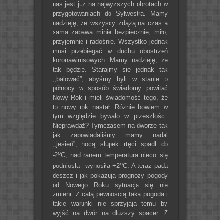
nas jest już na najwyższych obrotach w
przygotowaniach do Sylwestra. Mamy
nadzieję, że wszyscy zdążą na czas a
sama zabawa minie bezpiecznie, miło,
przyjemnie i radośnie. Wszystko jednak
musi przebiegać w duchu obostrzeń
koronawirusowych. Mamy nadzieję, że
tak będzie. Starajmy się jednak tak
,,balować”, abyśmy byli w stanie o
północy w sposób świadomy powitać
Nowy Rok i mieli świadomość tego, że
to nowy rok nastał. Różnie bowiem w
tym względzie bywało w przeszłości.
Nieprawdaż? Tymczasem na dworze tak
jak zapowiadaliśmy mamy nadal
,,jesień”, nocą słupek rtęci spadł do
o
-2
C, nad ranem temperatura nieco się
o
podniosła i wynosiła +2
C. A teraz pada
deszcz i jak pokazują prognozy pogody
od Nowego Roku sytuacja się nie
zmieni. Z całą pewnością taka pogoda i
takie warunki nie sprzyjają temu by
wyjść na dwór na dłuższy spacer. Z