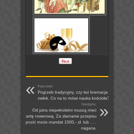
Poprzedni:
Pogrzeb tradycyjny, czy też kremacja
zwłok. Co na to mówi nauka kościoła?
Następny:
Od jutra niepełnoletni muszą mieć
kartę rowerową. Za złamanie przepisu
grozić może mandat 1500,- zł. lub …..
nagana.