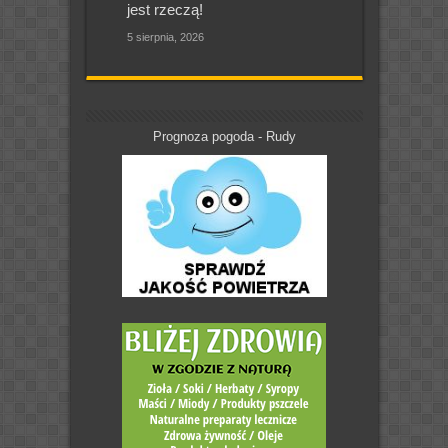
jest rzeczą!
5 sierpnia, 2026
Prognoza pogoda - Rudy