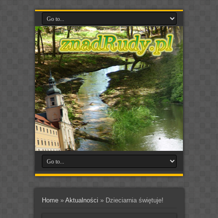
Home
»
Aktualności
»
Dzieciarnia świętuje!