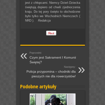
jest z chłopcami. Niemcy Dzień Dziecka
świętują dopiero od chwili zjednoczenia
kraju. Do tej pory święto to obchodzone
było tylko we Wschodnich Niemczech (
NRD ).
Redakcja
Poprzedni:
Czym jest Sakrament I Komunii
Świętej?
Następny:
Policja przypomina – chodniki dla
pieszych nie dla rowerzystów!
Podobne artykuły