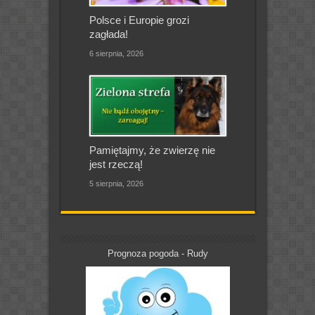
Polsce i Europie grozi
zagłada!
6 sierpnia, 2026
Pamiętajmy, że zwierzę nie
jest rzeczą!
5 sierpnia, 2026
Prognoza pogoda - Rudy