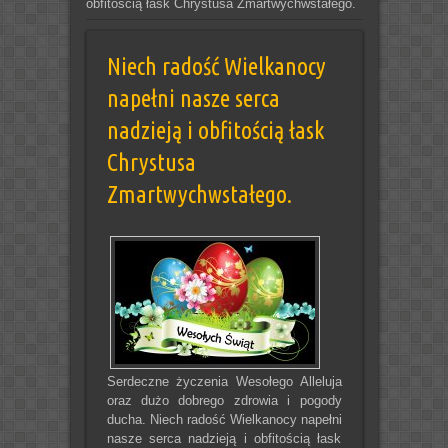
obfitością łask Chrystusa Zmartwychwstałego.
Niech radość Wielkanocy
napełni nasze serca
nadzieją i obfitością łask
Chrystusa
Zmartwychwstałego.
Serdeczne życzenia Wesołego Alleluja
oraz dużo dobrego zdrowia i pogody
ducha. Niech radość Wielkanocy napełni
nasze serca nadzieją i obfitością łask