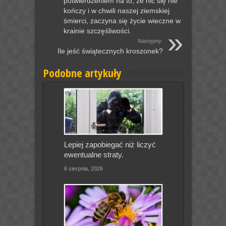
potwierdzeniem na to, że nic się nie
kończy i w chwili naszej ziemskiej
śmierci, zaczyna się życie wieczne w
krainie szczęśliwości.
Następny:
Ile jeść świątecznych kroszonek?
Podobne artykuły
Lepiej zapobiegać niż liczyć
ewentualne straty.
6 sierpnia, 2026