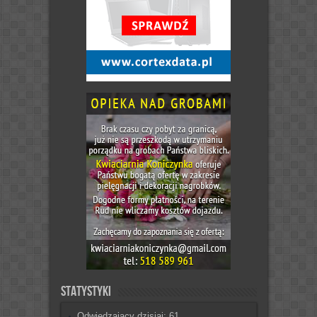
Statystyki
Odwiedzający dzisiaj:
61