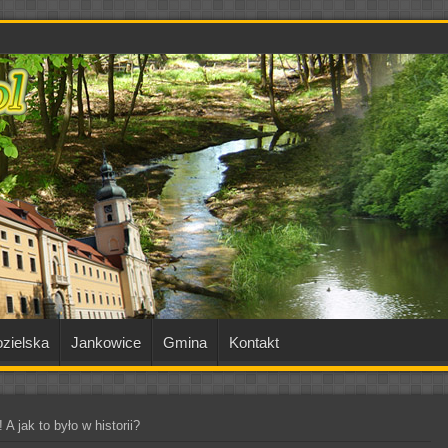
zielska
Jankowice
Gmina
Kontakt
A jak to było w historii?