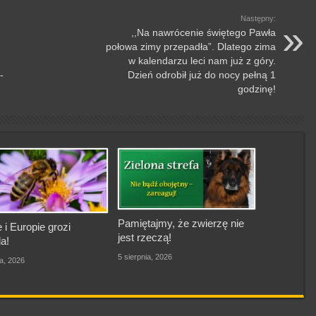
Następny:
,,Na nawrócenie świętego Pawła
połowa zimy przepadła”. Dlatego zima
w kalendarzu leci nam już z góry.
-
Dzień odrobił już do nocy pełną 1
godzinę!
Pamiętajmy, że zwierzę nie
 i Europie grozi
jest rzeczą!
a!
5 sierpnia, 2026
ia, 2026