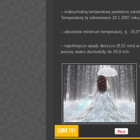
– maksymalną temperaturę powietrza zanoto
Temperaturę tę odnotowano 18.1.2007 roku
– absolutne minimum temperatury, tj. -15,
– najsilniejsze opady deszczu (8,52 mm) 
porywy wiatru dochodziły do 20,9 m/s.
Lubie To !