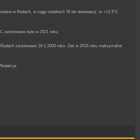
wana w Rudach, w ciągu ostatnich 76 lat obserwacji, to +12,5°C.
,
9°C zanotowane było w 2021 roku,
w Rudach zanotowano 18.1.2000 roku. Zaś w 2018 roku maksymalne
Redakcja