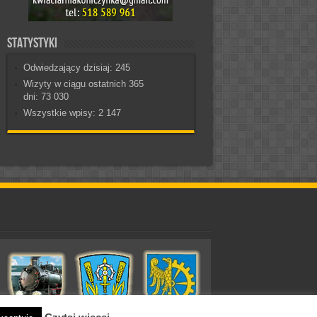
Statystyki
Odwiedzający dzisiaj:
245
Wizyty w ciągu ostatnich 365
dni:
73 030
Wszystkie wpisy:
2 147