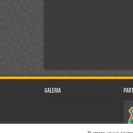
Galeria
Par