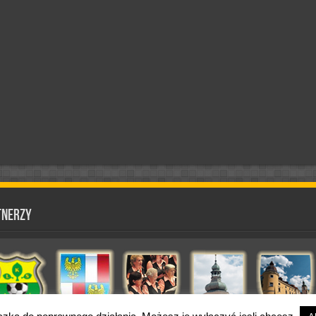
tnerzy