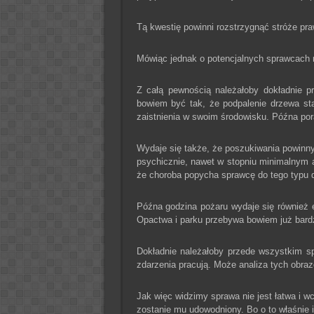
Tą kwestię powinni rozstrzygnąć stróże pra
Mówiąc jednak o potencjalnych sprawcach 
Z całą pewnością należałoby dokładnie pr
bowiem być tak, że podpalenie drzewa st
zaistnienia w swoim środowisku. Późna por
Wydaje się także, że poszukiwania powinn
psychicznie, nawet w stopniu minimalnym 
że choroba popycha sprawcę do tego typu d
Późna godzina pożaru wydaje się również e
Opactwa i parku przebywa bowiem już bard
Dokładnie należałoby przede wszystkim sp
zdarzenia pracują. Może analiza tych obraz
Jak więc widzimy sprawa nie jest łatwa i w
zostanie mu udowodniony. Bo o to właśnie i