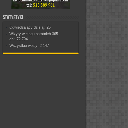
Statystyki
Odwiedzający dzisiaj:
25
Wizyty w ciągu ostatnich 365
dni:
72 794
Wszystkie wpisy:
2 147