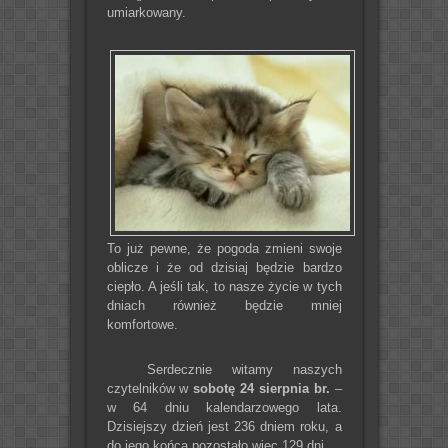
umiarkowany.
To już pewne, że pogoda zmieni swoje
oblicze i że od dzisiaj będzie bardzo
ciepło. A jeśli tak, to nasze życie w tych
dniach również będzie mniej
komfortowe.
Serdecznie witamy naszych
czytelników w
sobotę 24 sierpnia br.
–
w 64 dniu kalendarzowego lata.
Dzisiejszy dzień jest 236 dniem roku, a
do jego końca pozostało więc 129 dni.