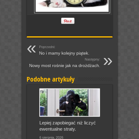
Poprzedni:
No i mamy kolejny piątek.
Następny:
Nowy most rośnie jak na drożdżach.
Podobne artykuły
Lepiej zapobiegać niż liczyć
ewentualne straty.
6 sierpnia, 2026