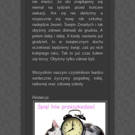
nie mieści, że oto znajdujemy się
niemal na tydzień przed końcem
wakacji. Ani się nie obrócimy a
rozpocznie się nowy rok szkolny,
nadejdzie Jesień, Święto Zmarłych i tak
obyśmy zdrowo dotrwali do grudnia. A
potem dalej i dalej. A kiedy nastanie już
grudzień, to w świątecznym duchu
oczekiwać będziemy świąt, zaś po nich
kolejnego roku. Tak to już czas kołem
się toczy. Obyśmy tylko zdrowi byli.
Wszystkim naszym czytelnikom bardzo
serdecznie życzymy pogodnej, miłej,
radosnej oraz zdrowej soboty.
Redakcja