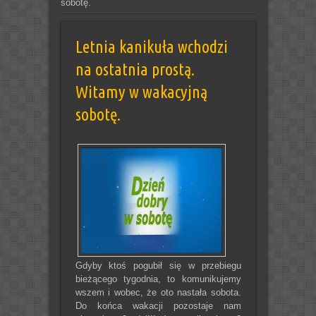
sobotę.
Letnia kanikuła wchodzi
na ostatnia prostą.
Witamy w wakacyjną
sobotę.
Gdyby ktoś pogubił się w przebiegu
bieżącego tygodnia, to komunikujemy
wszem i wobec, że oto nastała sobota.
Do końca wakacji pozostaje nam