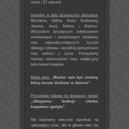
minut i 57 sekund.
Imieniny w dniu dzisiejszym obchodzą:
Michalina, Halina, Anita, Bartłomiej,
Joanna, Jerzy, Malina, i Bartosz.
Wszystkim dzisiejszym solenizantom
imieninowym i urodzinowym składamy
moc najserdeczniejszych życzeń
dobrego zdrowia i wszelkiej pomyślności
oraz radości z życia. Przesyłamy
również solenizantom nasz redakcyjny
letni bukiet kwiatów.
Motto dnia:
,,Musisz sam być zmianą,
którą chcesz dostrzec w świecie”.
Przysłowie ludowe na dzisiejszy dzień:
,,Ubogiemu brakuje chleba,
bogatemu apetytu”.
Nie będziemy wiecznie narzekać na
upływający czas, ale w głowie nam się