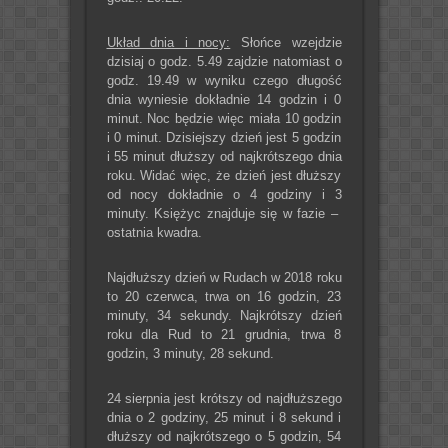
Układ dnia i nocy:
Słońce wzejdzie
dzisiaj o godz. 5.49 zajdzie natomiast o
godz. 19.49 w wyniku czego długość
dnia wyniesie dokładnie 14 godzin i 0
minut. Noc będzie więc miała 10 godzin
i 0 minut. Dzisiejszy dzień jest 5 godzin
i 55 minut dłuższy od najkrótszego dnia
roku. Widać więc, że dzień jest dłuższy
od nocy dokładnie o 4 godziny i 3
minuty. Księżyc znajduje się w fazie –
ostatnia kwadra.
Najdłuższy dzień w Rudach w 2018 roku
to 20 czerwca, trwa on 16 godzin, 23
minuty, 34 sekundy. Najkrótszy dzień
roku dla Rud to 21 grudnia, trwa 8
godzin, 3 minuty, 28 sekund.
24 sierpnia jest krótszy od najdłuższego
dnia o 2 godziny, 25 minut i 8 sekund i
dłuższy od najkrótszego o 5 godzin, 54