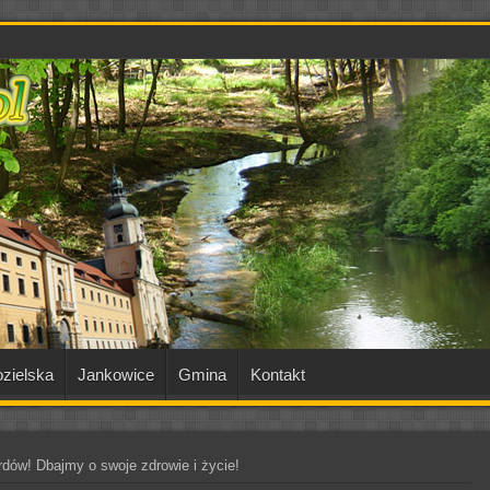
zielska
Jankowice
Gmina
Kontakt
rdów! Dbajmy o swoje zdrowie i życie!