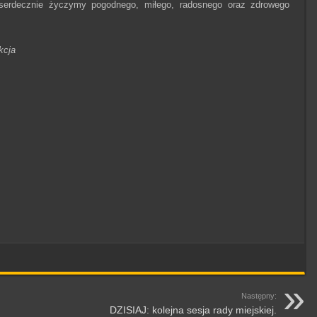
erdecznie życzymy pogodnego, miłego, radosnego oraz zdrowego
kcja
Następny:
DZISIAJ: kolejna sesja rady miejskiej.