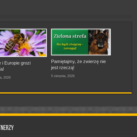
Pamiętajmy, że zwierzę nie
 i Europie grozi
jest rzeczą!
a!
5 sierpnia, 2026
ia, 2026
tnerzy