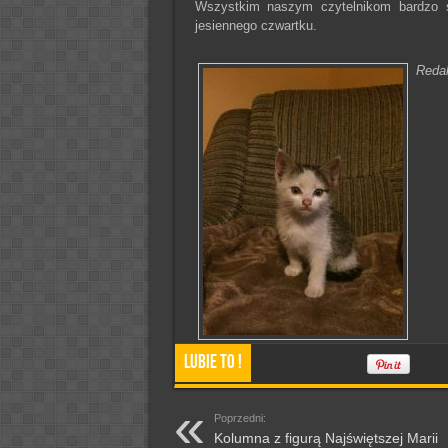
Wszystkim naszym czytelnikom bardzo s
jesiennego czwartku.
Reda
Lubie To !
Poprzedni:
Kolumna z figurą Najświętszej Marii