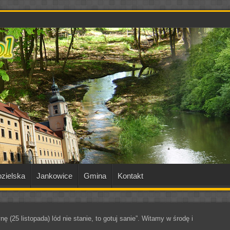
zielska
Jankowice
Gmina
Kontakt
ę (25 listopada) lód nie stanie, to gotuj sanie”. Witamy w środę i