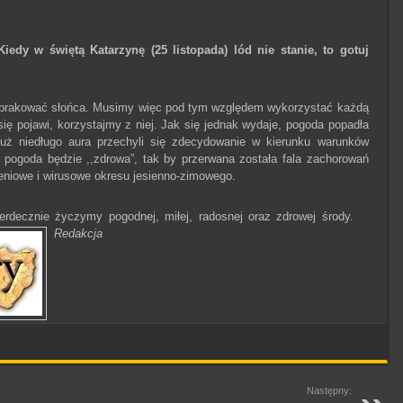
,Kiedy w świętą Katarzynę (25 listopada) lód nie stanie, to gotuj
brakować słońca. Musimy więc pod tym względem wykorzystać każdą
się pojawi, korzystajmy z niej. Jak się jednak wydaje, pogoda popadła
uż niedługo aura przechyli się zdecydowanie w kierunku warunków
pogoda będzie ,,zdrowa”, tak by przerwana została fala zachorowań
ieniowe i wirusowe okresu jesienno-zimowego.
rdecznie życzymy pogodnej, miłej, radosnej oraz zdrowej środy.
Redakcja
Następny: