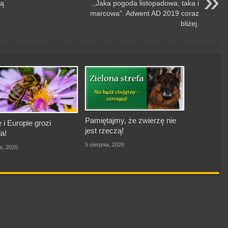
ną
,,Jaka pogoda listopadowa, taka i
marcowa”. Adwent AD 2019 coraz
bliżej.
Pamiętajmy, że zwierzę nie
 i Europie grozi
jest rzeczą!
a!
5 sierpnia, 2026
ia, 2026