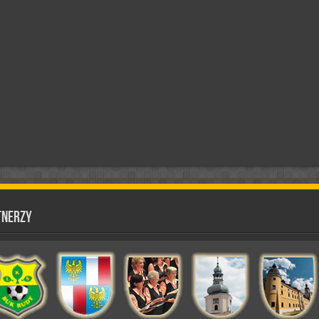
tnerzy