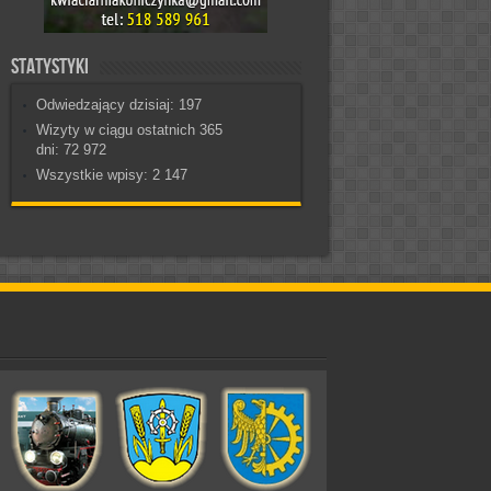
Statystyki
Odwiedzający dzisiaj:
197
Wizyty w ciągu ostatnich 365
dni:
72 972
Wszystkie wpisy:
2 147