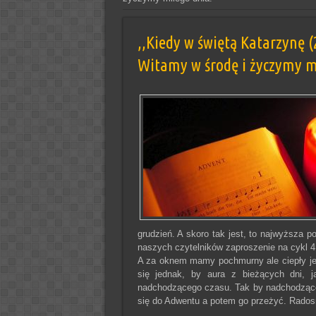
,,Kiedy w świętą Katarzynę (2
Witamy w środę i życzymy m
grudzień. A skoro tak jest, to najwyższa 
naszych czytelników zaproszenie na cykl 
A za oknem mamy pochmurny ale ciepły jes
się jednak, by aura z bieżących dni, 
nadchodzącego czasu. Tak by nadchodzące 
się do Adwentu a potem go przeżyć. Rado