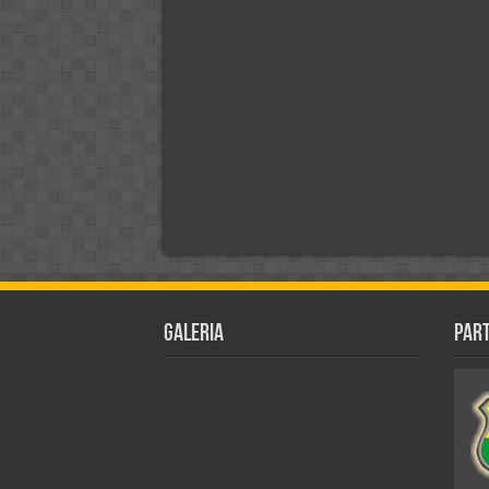
Galeria
Par