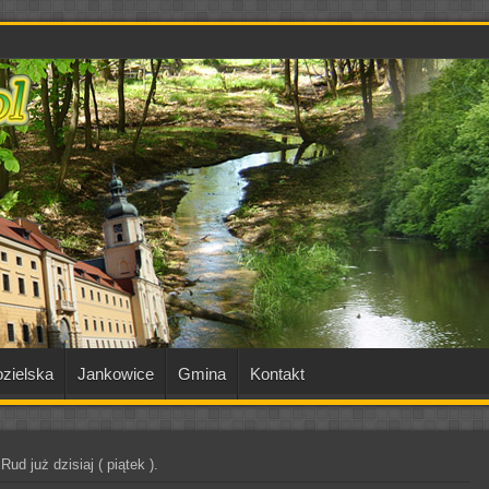
zielska
Jankowice
Gmina
Kontakt
ud już dzisiaj ( piątek ).