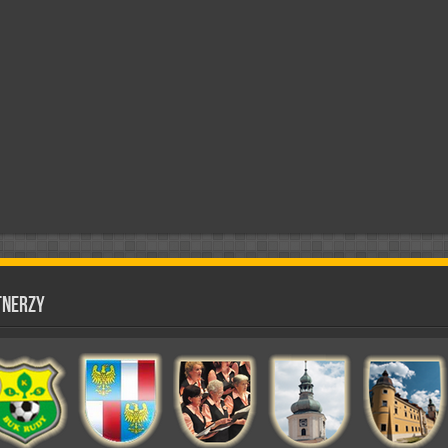
tnerzy