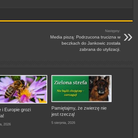
Następny:
Media piszą: Podrzucona trucizna w
beczkach do Jankowic została
zabrana do utylizacji.
Pamiętajmy, że zwierzę nie
 i Europie grozi
jest rzeczą!
a!
5 sierpnia, 2026
ia, 2026