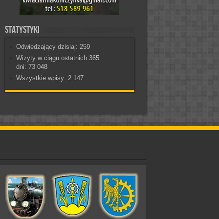
Statystyki
Odwiedzający dzisiaj:
259
Wizyty w ciągu ostatnich 365
dni:
73 048
Wszystkie wpisy:
2 147