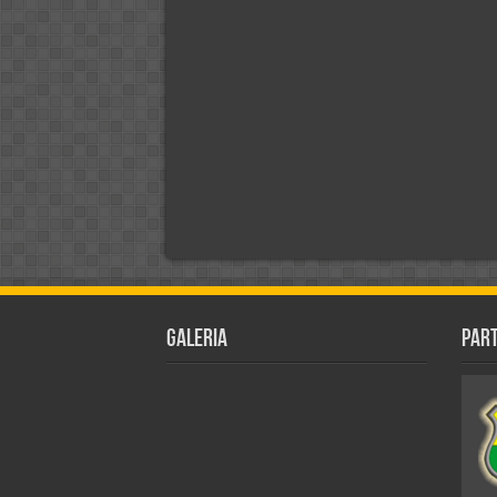
Galeria
Par