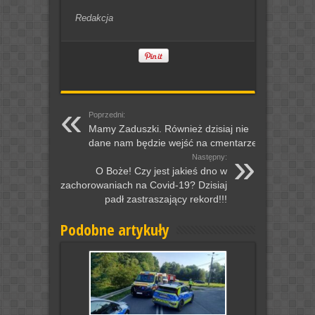
Redakcja
Poprzedni:
Mamy Zaduszki. Również dzisiaj nie
dane nam będzie wejść na cmentarze.
Następny:
O Boże! Czy jest jakieś dno w
zachorowaniach na Covid-19? Dzisiaj
padł zastraszający rekord!!!
Podobne artykuły