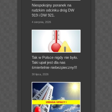
Niespokojny poranek na
rudzkim odcinku dróg DW
919 i DW 921.
4 sierpnia, 2026
Tak w Polsce nigdy nie było.
Taki upał jest dla nas
śmiertelnie niebezpieczny!!!
30 lipca, 2026