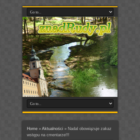
Home
»
Aktualności
»
Nadal obowiązuje zakaz
wstępu na cmentarze!!!