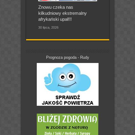
Znowu czeka nas
kilkudniowy ekstremalny
afrykański upał!!!
30 lipca, 2026
Prognoza pogoda - Rudy