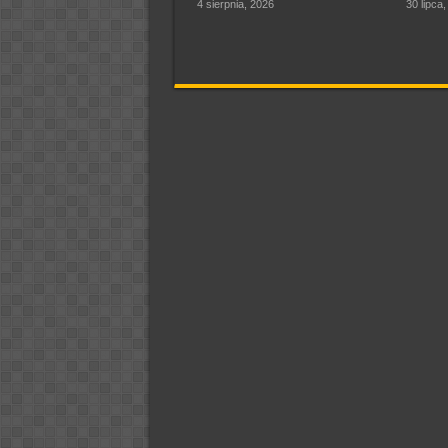
4 sierpnia, 2026
30 lipca