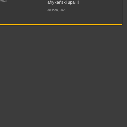
, 2026
afrykański upał!!!
30 lipca, 2026