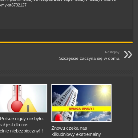
czymy-st8732127
Następny:
Szczęście zaczyna się w domu.
Polsce nigdy nie było.
pał jest dla nas
Znowu czeka nas
elnie niebezpieczny!!!
kilkudniowy ekstremalny