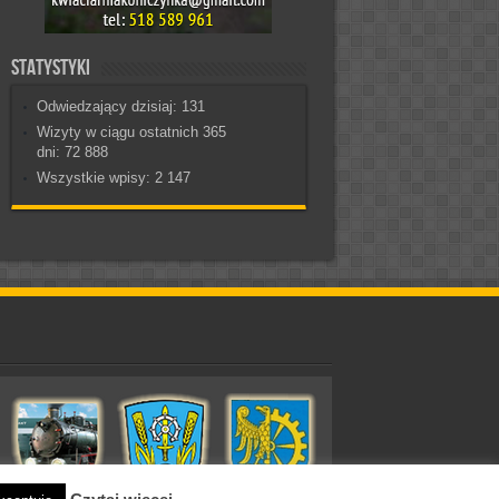
Statystyki
Odwiedzający dzisiaj:
131
Wizyty w ciągu ostatnich 365
dni:
72 888
Wszystkie wpisy:
2 147