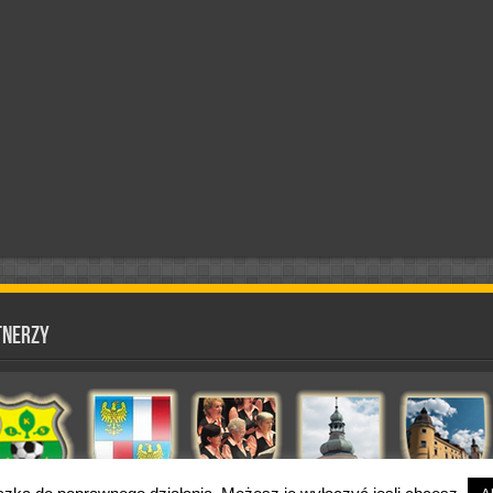
tnerzy