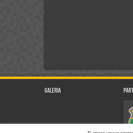
Galeria
Par